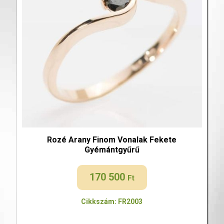
Rozé Arany Finom Vonalak Fekete
Gyémántgyűrű
170 500
Ft
Cikkszám: FR2003