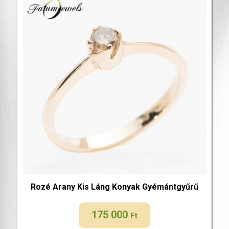
Rozé Arany Kis Láng Konyak Gyémántgyűrű
175 000
Ft