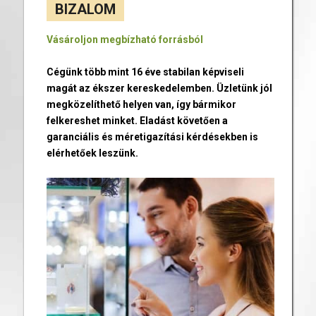
BIZALOM
Vásároljon megbízható forrásból
Cégünk több mint 16 éve stabilan képviseli
magát az ékszer kereskedelemben. Üzletünk jól
megközelíthető helyen van, így bármikor
felkereshet minket. Eladást követően a
garanciális és méretigazítási kérdésekben is
elérhetőek leszünk.