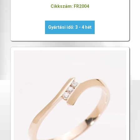
Cikkszám: FR2004
Gyártási idő: 3 - 4 hét