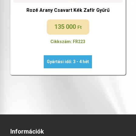
Rozé Arany Csavart Kék Zafír Gyűrű
135 000
Ft
Cikkszám: FR223
Gyártási idő: 3 - 4 hét
Információk