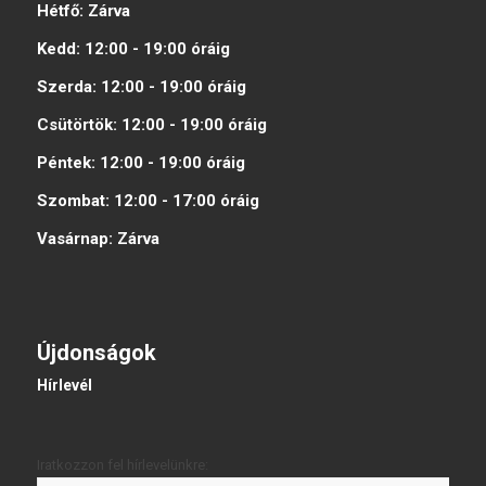
Hétfő:
Zárva
Kedd:
12:00 - 19:00
óráig
Szerda:
12:00 - 19:00
óráig
Csütörtök:
12:00 - 19:00
óráig
Péntek:
12:00 - 19:00
óráig
Szombat:
12:00 - 17:00
óráig
Vasárnap:
Zárva
Újdonságok
Hírlevél
Iratkozzon fel hírlevelünkre: