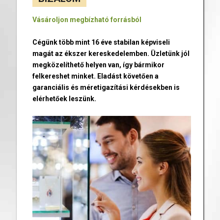
Vásároljon megbízható forrásból
Cégünk több mint 16 éve stabilan képviseli
magát az ékszer kereskedelemben. Üzletünk jól
megközelíthető helyen van, így bármikor
felkereshet minket. Eladást követően a
garanciális és méretigazítási kérdésekben is
elérhetőek leszünk.