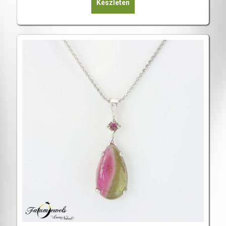
Készleten