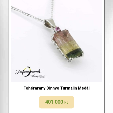
Fehérarany Dinnye Turmalin Medál
401 000
Ft