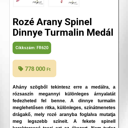
Rozé Arany Spinel
Dinnye Turmalin Medál
Cikkszám:
FR620
778 000
Ft
Ahány szögből tekintesz erre a medálra, a
rózsaszín megannyi különleges árnyalatát
fedezheted fel benne. A dinnye turmalin
meglehetősen ritka, különleges, színátmenetes
drágakő, mely rozé aranyba foglalva mutatja
meg legszebb színeit. A fekete spinell