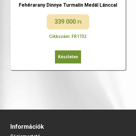
Fehérarany Dinnye Turmalin Medál Lánccal
339 000
Ft
Cikkszám: FR1732
Készleten
Információk