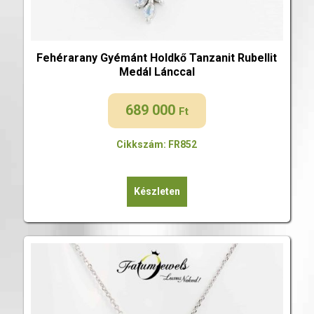
Fehérarany Gyémánt Holdkő Tanzanit Rubellit
Medál Lánccal
689 000
Ft
Cikkszám: FR852
Készleten