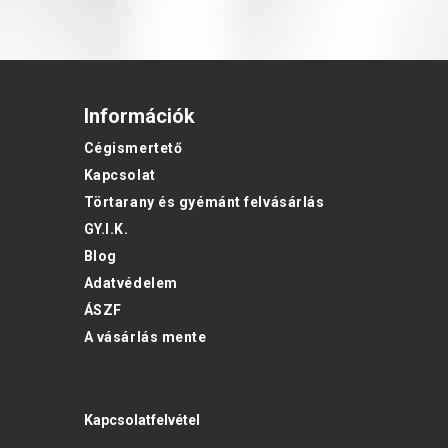
Információk
Cégismertető
Kapcsolat
Törtarany és gyémánt felvásárlás
GY.I.K.
Blog
Adatvédelem
ÁSZF
A vásárlás mente
Kapcsolatfelvétel