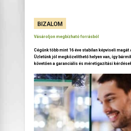
BIZALOM
Vásároljon megbízható forrásból
Cégünk több mint 16 éve stabilan képviseli magá
Üzletünk jól megközelíthető helyen van, így bármi
követően a garanciális és méretigazítási kérdések