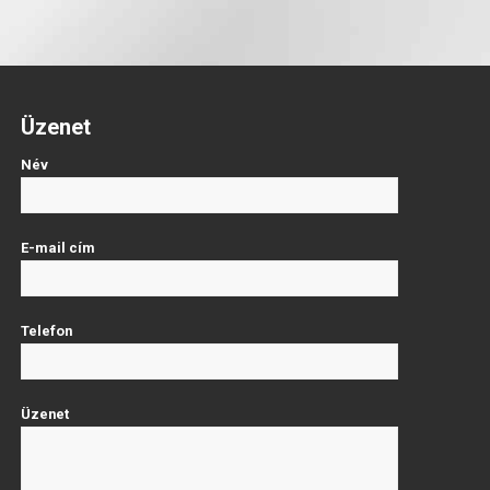
Üzenet
Név
E-mail cím
Telefon
Üzenet