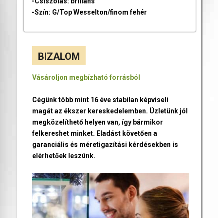
-Csiszolás: briliáns
-Szín: G/Top Wesselton/finom fehér
BIZALOM
Vásároljon megbízható forrásból
Cégünk több mint 16 éve stabilan képviseli
magát az ékszer kereskedelemben. Üzletünk jól
megközelíthető helyen van, így bármikor
felkereshet minket. Eladást követően a
garanciális és méretigazítási kérdésekben is
elérhetőek leszünk.