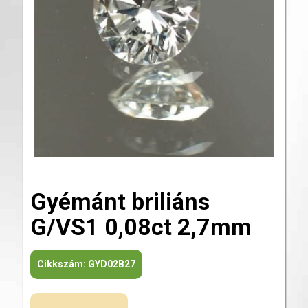
Gyémánt briliáns
G/VS1 0,08ct 2,7mm
Cikkszám:
GYD02B27