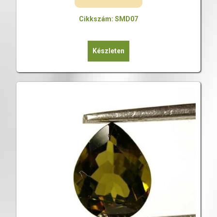
Cikkszám: SMD07
Készleten