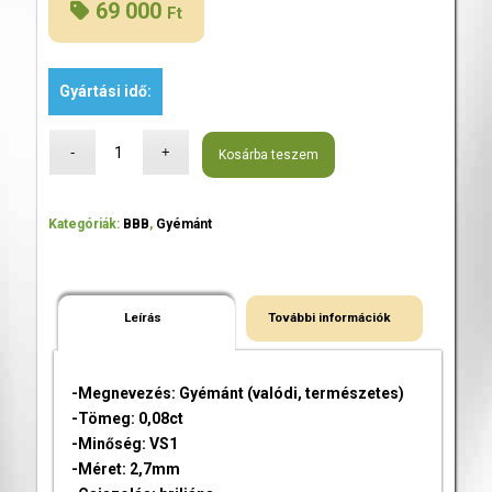
69 000
Ft
Gyártási idő:
Kosárba teszem
Kategóriák:
BBB
,
Gyémánt
Leírás
További információk
-Megnevezés: Gyémánt (valódi, természetes)
-Tömeg: 0,08ct
-Minőség: VS1
-Méret: 2,7mm