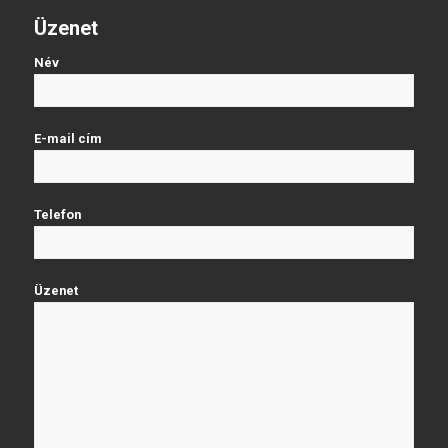
Üzenet
Név
E-mail cím
Telefon
Üzenet