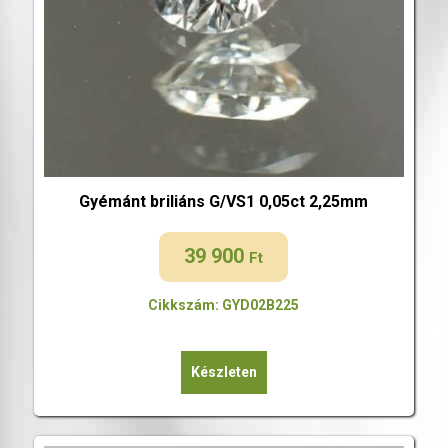
Gyémánt briliáns G/VS1 0,05ct 2,25mm
39 900
Ft
Cikkszám: GYD02B225
Készleten