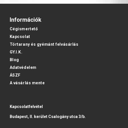
Információk
Cégismertető
Kapcsolat
Törtarany és gyémánt felvásárlás
GY.I.K.
Blog
Adatvédelem
ÁSZF
A vásárlás mente
Kapcsolatfelvétel
Budapest, II. kerület Csalogány utca 3/b.