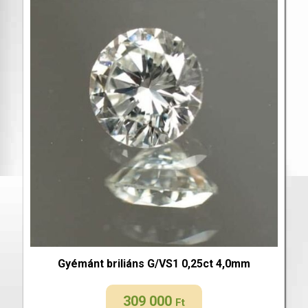
Gyémánt briliáns G/VS1 0,25ct 4,0mm
309 000
Ft