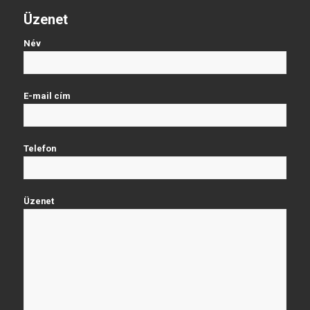
Üzenet
Név
E-mail cím
Telefon
Üzenet