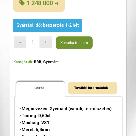
1 248 000
Ft
Gyártási idő: beszerzés 1-2 hét
Kosárba teszem
Kategóriák:
BBB
,
Gyémánt
Leírás
További információk
-Megnevezés: Gyémánt (valódi, természetes)
-Tömeg: 0,60ct
-Minőség: VS1
-Méret: 5,4mm