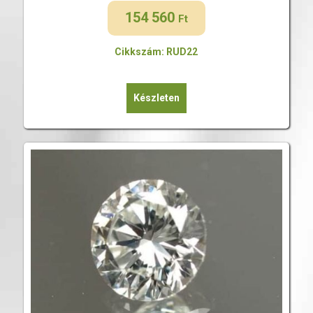
154 560
Ft
Cikkszám: RUD22
Készleten