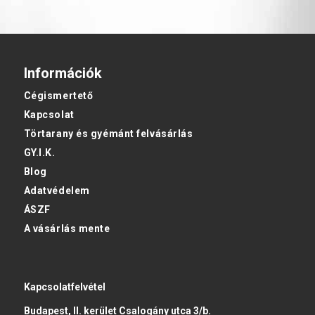
Információk
Cégismertető
Kapcsolat
Törtarany és gyémánt felvásárlás
GY.I.K.
Blog
Adatvédelem
ÁSZF
A vásárlás mente
Kapcsolatfelvétel
Budapest, II. kerület Csalogány utca 3/b.