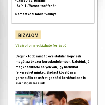
-Csiszolás: briliáns
-Szín: H/ Wesselton/ fehér
Nemzetközi tanúsítvánnyal
BIZALOM
Vásároljon megbízható forrásból
Cégünk több mint 16 éve stabilan képviseli
magát az ékszer kereskedelemben. Üzletünk jól
megközelíthető helyen van, így bármikor
felkereshet minket. Eladást követően a
garanciális és méretigazítási kérdésekben is
elérhetőek leszünk.