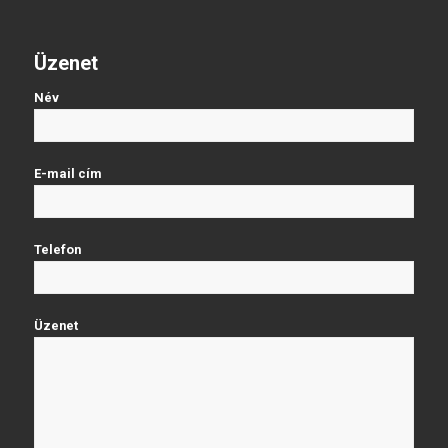
Üzenet
Név
E-mail cím
Telefon
Üzenet