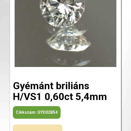
Gyémánt briliáns
H/VS1 0,60ct 5,4mm
Cikkszám:
GYD02B54