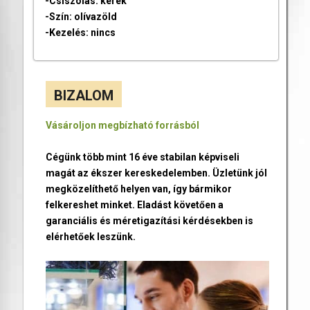
-Csiszolás: kerek
-Szín: olívazöld
-Kezelés: nincs
BIZALOM
Vásároljon megbízható forrásból
Cégünk több mint 16 éve stabilan képviseli
magát az ékszer kereskedelemben. Üzletünk jól
megközelíthető helyen van, így bármikor
felkereshet minket. Eladást követően a
garanciális és méretigazítási kérdésekben is
elérhetőek leszünk.