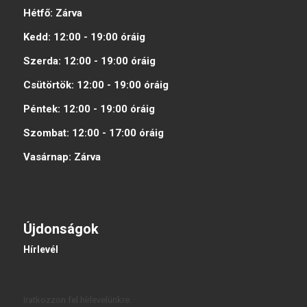
Hétfő:
Zárva
Kedd:
12:00 - 19:00
óráig
Szerda:
12:00 - 19:00
óráig
Csütörtök:
12:00 - 19:00
óráig
Péntek:
12:00 - 19:00
óráig
Szombat:
12:00 - 17:00
óráig
Vasárnap:
Zárva
Újdonságok
Hírlevél
Iratkozzon fel hírlevelünkre: