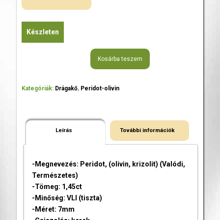
Készleten
Kosárba teszem
Kategóriák:
Drágakő
,
Peridot-olivin
Leírás
További információk
-Megnevezés: Peridot, (olivin, krizolit) (Valódi,
Természetes)
-Tömeg: 1,45ct
-Minőség: VLI (tiszta)
-Méret: 7mm