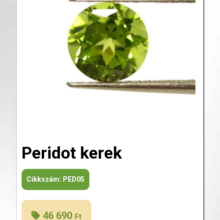
Peridot kerek
Cikkszám:
PED05
46 690
Ft