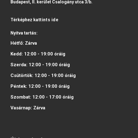
Budapest, II. kerület Csalogány utca 3/b.
Térképhez
kattints ide
Nyitva tartás:
Hétfő:
Zárva
Kedd:
12:00 - 19:00
óráig
Szerda:
12:00 - 19:00
óráig
Csütörtök:
12:00 - 19:00
óráig
Péntek:
12:00 - 19:00
óráig
Szombat:
12:00 - 17:00
óráig
Vasárnap:
Zárva