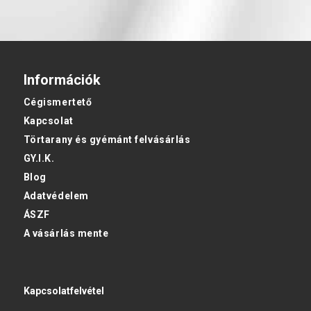
Információk
Cégismertető
Kapcsolat
Törtarany és gyémánt felvásárlás
GY.I.K.
Blog
Adatvédelem
ÁSZF
A vásárlás mente
Kapcsolatfelvétel