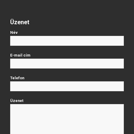
Üzenet
Név
E-mail cím
Telefon
Üzenet