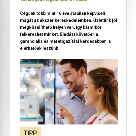
Cégünk több mint 16 éve stabilan képviseli
magát az ékszer kereskedelemben. Üzletünk jól
megközelíthető helyen van, így bármikor
felkereshet minket. Eladást követően a
garanciális és méretigazítási kérdésekben is
elérhetőek leszünk.
TIPP