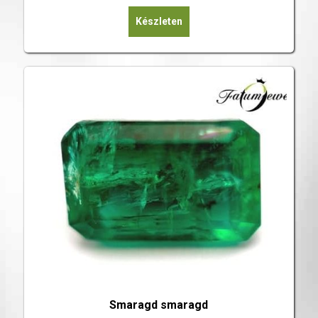
Készleten
Smaragd smaragd