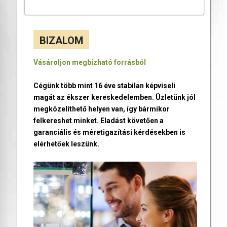
BIZALOM
Vásároljon megbízható forrásból
Cégünk több mint 16 éve stabilan képviseli
magát az ékszer kereskedelemben. Üzletünk jól
megközelíthető helyen van, így bármikor
felkereshet minket. Eladást követően a
garanciális és méretigazítási kérdésekben is
elérhetőek leszünk.