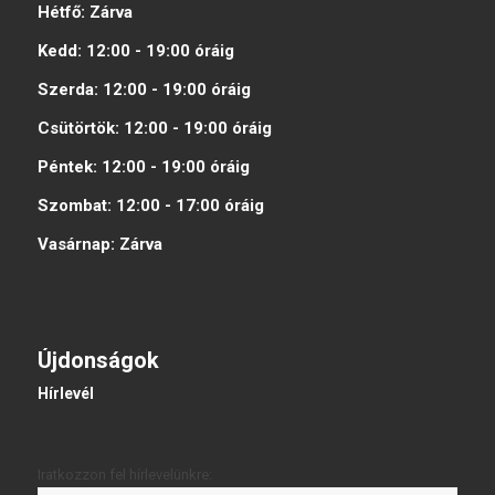
Hétfő:
Zárva
Kedd:
12:00 - 19:00
óráig
Szerda:
12:00 - 19:00
óráig
Csütörtök:
12:00 - 19:00
óráig
Péntek:
12:00 - 19:00
óráig
Szombat:
12:00 - 17:00
óráig
Vasárnap:
Zárva
Újdonságok
Hírlevél
Iratkozzon fel hírlevelünkre: