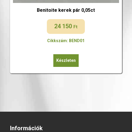
Benitoite kerek pár 0,05ct
24 150
Ft
Cikkszám: BEND01
Készleten
Információk