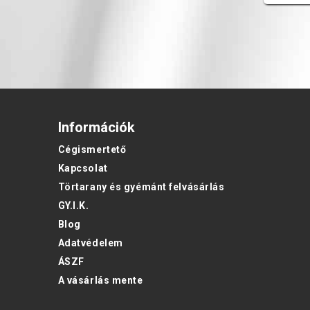
Információk
Cégismertető
Kapcsolat
Törtarany és gyémánt felvásárlás
GY.I.K.
Blog
Adatvédelem
ÁSZF
A vásárlás mente