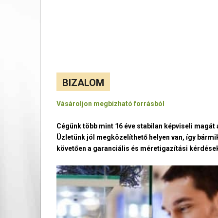
BIZALOM
Vásároljon megbízható forrásból
Cégünk több mint 16 éve stabilan képviseli magá
Üzletünk jól megközelíthető helyen van, így bármi
követően a garanciális és méretigazítási kérdések