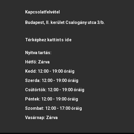
Kapcsolatfelvétel
Budapest, II. kerület Csalogány utca 3/b.
Térképhez
kattints ide
Nyitva tartás:
Hétfő:
Zárva
Kedd:
12:00 - 19:00
óráig
Szerda:
12:00 - 19:00
óráig
Csütörtök:
12:00 - 19:00
óráig
Péntek:
12:00 - 19:00
óráig
Szombat:
12:00 - 17:00
óráig
Vasárnap:
Zárva