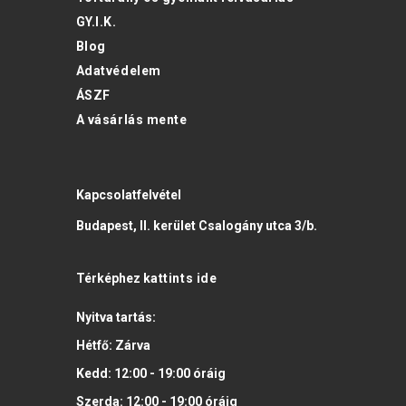
GY.I.K.
Blog
Adatvédelem
ÁSZF
A vásárlás mente
Kapcsolatfelvétel
Budapest, II. kerület Csalogány utca 3/b.
Térképhez
kattints ide
Nyitva tartás:
Hétfő:
Zárva
Kedd:
12:00 - 19:00
óráig
Szerda:
12:00 - 19:00
óráig