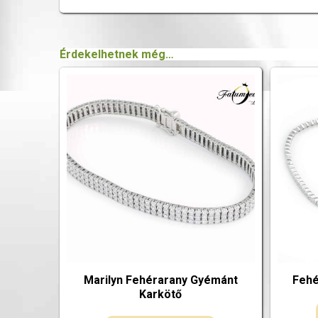
Érdekelhetnek még…
Marilyn Fehérarany Gyémánt
Fehé
Karkötő