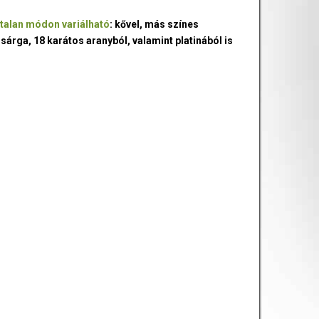
talan módon variálható
: kővel, más színes
 sárga, 18 karátos aranyból, valamint platinából is