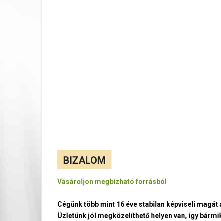
BIZALOM
Vásároljon megbízható forrásból
Cégünk több mint 16 éve stabilan képviseli magá
Üzletünk jól megközelíthető helyen van, így bármi