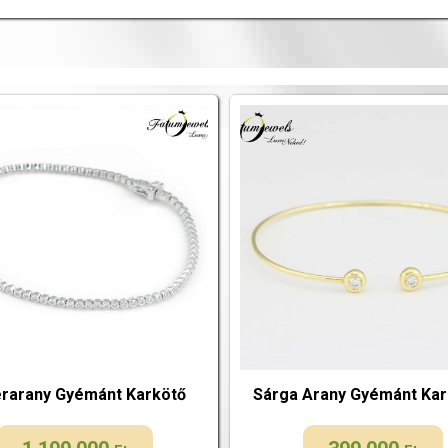
rarany Gyémánt Karkötő
Sárga Arany Gyémánt Ka