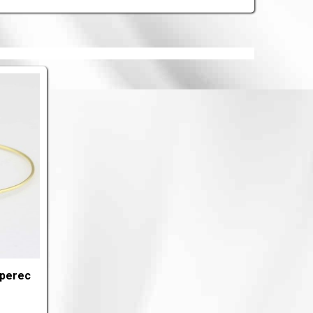
rperec