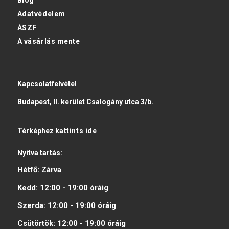
Adatvédelem
ÁSZF
A vásárlás mente
Kapcsolatfelvétel
Budapest, II. kerület Csalogány utca 3/b.
Térképhez
kattints ide
Nyitva tartás:
Hétfő:
Zárva
Kedd:
12:00 - 19:00
óráig
Szerda:
12:00 - 19:00
óráig
Csütörtök:
12:00 - 19:00
óráig