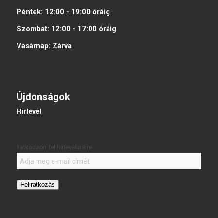
Péntek:
12:00 - 19:00
óráig
Szombat:
12:00 - 17:00
óráig
Vasárnap:
Zárva
Újdonságok
Hírlevél
Iratkozzon fel hírlevelünkre:
Feliratkozás