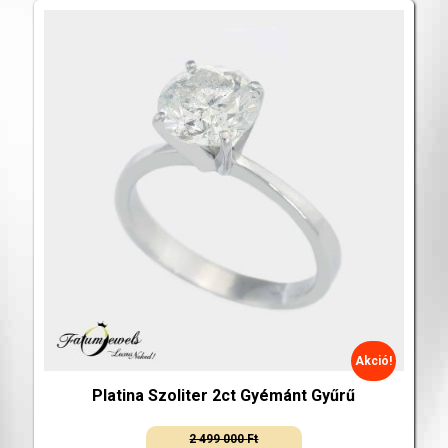
Akció!
Platina Szoliter 2ct Gyémánt Gyűrű
2 499 000
Ft