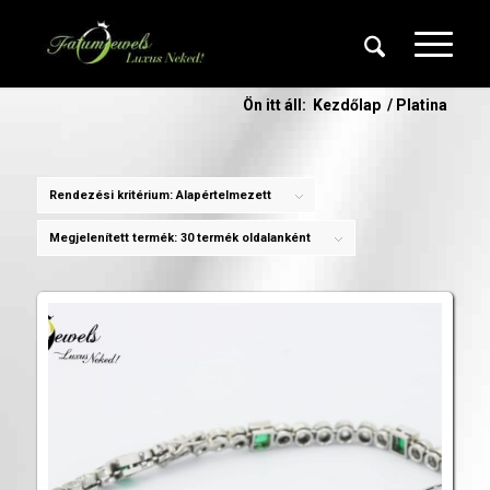
Ön itt áll:
Kezdőlap
/
Platina
Rendezési kritérium:
Alapértelmezett
Megjelenített termék:
30 termék oldalanként