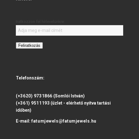
Iratkozzon fel hírlevelünkre:
Feliratkozás
Telefonszám:
(+3620) 9731866
(Somlói István)
(+361) 9511193
(üzlet - elérhető nyitva tartási
időben)
E-mail:
fatumjewels@fatumjewels.hu