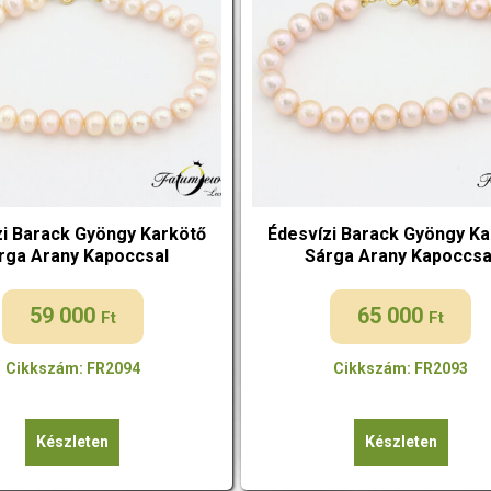
zi Barack Gyöngy Karkötő
Édesvízi Barack Gyöngy Ka
rga Arany Kapoccsal
Sárga Arany Kapoccsa
59 000
65 000
Ft
Ft
Cikkszám: FR2094
Cikkszám: FR2093
Készleten
Készleten