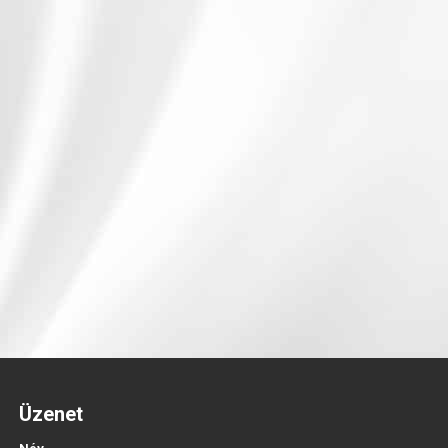
Üzenet