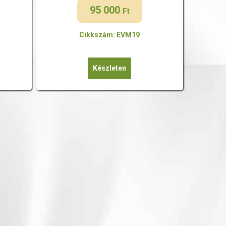
95 000
Ft
Cikkszám: EVM19
Készleten