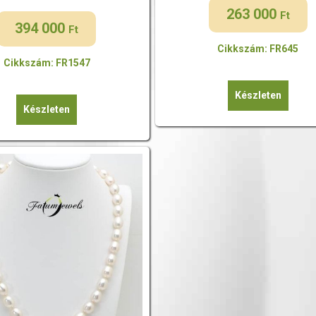
263 000
Ft
394 000
Ft
Cikkszám: FR645
Cikkszám: FR1547
Készleten
Készleten