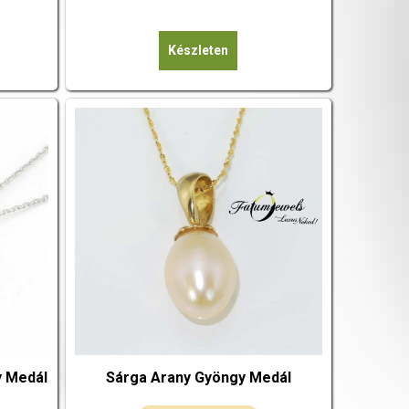
Készleten
 Medál
Sárga Arany Gyöngy Medál