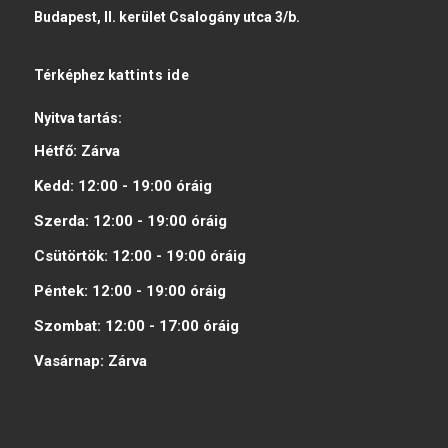
Budapest, II. kerület Csalogány utca 3/b.
Térképhez
kattints ide
Nyitva tartás:
Hétfő:
Zárva
Kedd:
12:00 - 19:00
óráig
Szerda:
12:00 - 19:00
óráig
Csütörtök:
12:00 - 19:00
óráig
Péntek:
12:00 - 19:00
óráig
Szombat:
12:00 - 17:00
óráig
Vasárnap:
Zárva