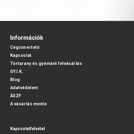
Információk
Cégismertető
Kapcsolat
Törtarany és gyémánt felvásárlás
GY.I.K.
Blog
Adatvédelem
ÁSZF
A vásárlás mente
Kapcsolatfelvétel