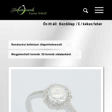
Ön itt áll:
Kezdőlap
/
E / kékes fehér
Rendezési kritérium:
Alapértelmezett
Megjelenített termék:
30 termék oldalanként