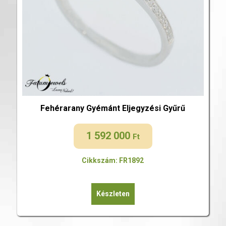
Fehérarany Gyémánt Eljegyzési Gyűrű
1 592 000
Ft
Cikkszám: FR1892
Készleten