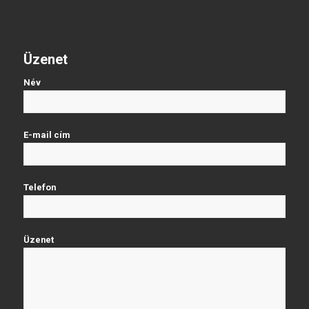
Üzenet
Név
E-mail cím
Telefon
Üzenet