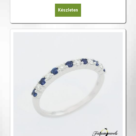
Készleten