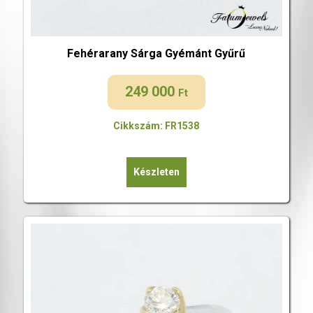
Fehérarany Sárga Gyémánt Gyűrű
249 000
Ft
Cikkszám: FR1538
Készleten