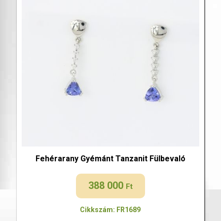
Fehérarany Gyémánt Tanzanit Fülbevaló
388 000
Ft
Cikkszám: FR1689