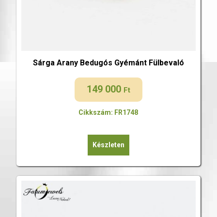
Sárga Arany Bedugós Gyémánt Fülbevaló
149 000
Ft
Cikkszám: FR1748
Készleten