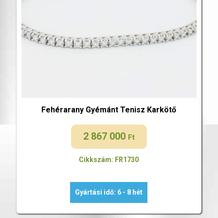
Fehérarany Gyémánt Tenisz Karkötő
2 867 000
Ft
Cikkszám: FR1730
Gyártási idő: 6 - 8 hét