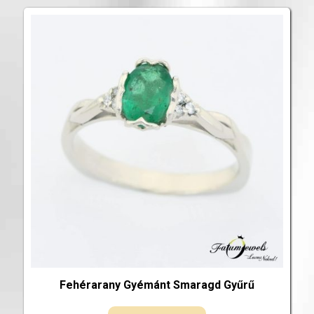
Fehérarany Gyémánt Smaragd Gyűrű