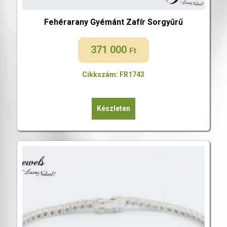
Fehérarany Gyémánt Zafír Sorgyűrű
371 000
Ft
Cikkszám: FR1743
Készleten