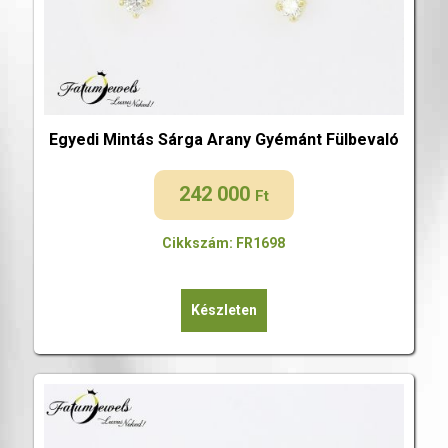
Egyedi Mintás Sárga Arany Gyémánt Fülbevaló
242 000
Ft
Cikkszám: FR1698
Készleten