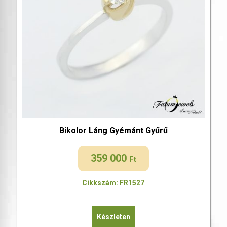
Bikolor Láng Gyémánt Gyűrű
359 000
Ft
Cikkszám: FR1527
Készleten