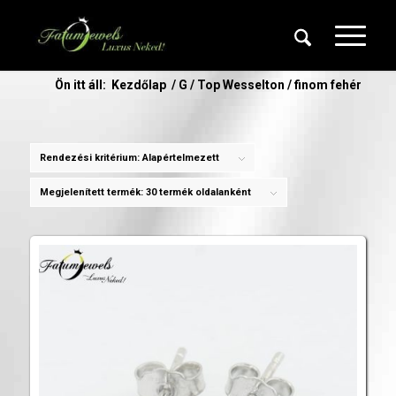
Ön itt áll:
Kezdőlap
/
G / Top Wesselton / finom fehér
Rendezési kritérium:
Alapértelmezett
Megjelenített termék:
30 termék oldalanként