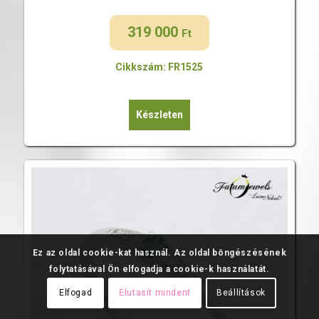
319 000
Ft
Cikkszám: FR1525
Készleten
Ez az oldal cookie-kat használ. Az oldal böngészésének
folytatásával Ön elfogadja a cookie-k használatát.
Elfogad
Elutasít mindent
Beállítások