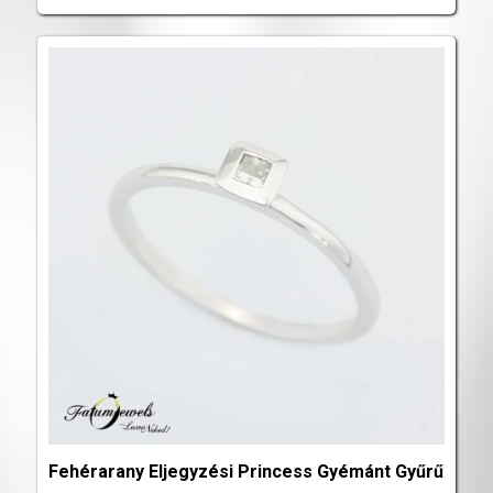
Fehérarany Eljegyzési Princess Gyémánt Gyűrű