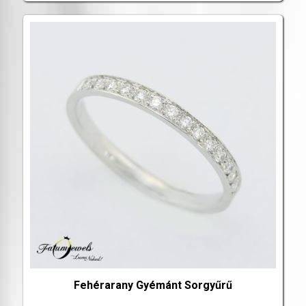
Fehérarany Gyémánt Sorgyűrű