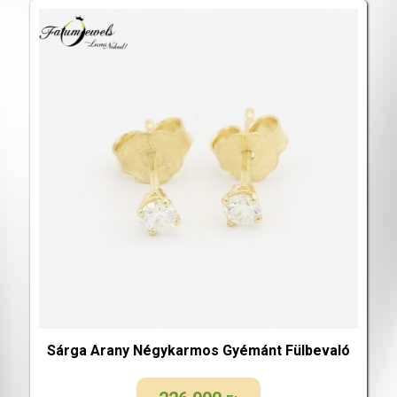
Sárga Arany Négykarmos Gyémánt Fülbevaló