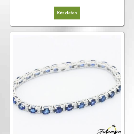
Készleten