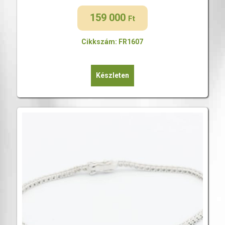
159 000
Ft
Cikkszám: FR1607
Készleten