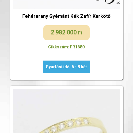
Fehérarany Gyémánt Kék Zafír Karkötő
2 982 000
Ft
Cikkszám: FR1680
Gyártási idő: 6 - 8 hét