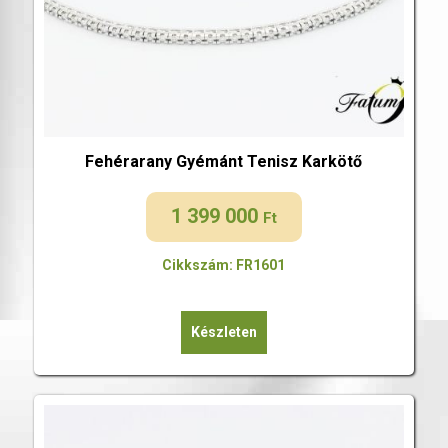
Fehérarany Gyémánt Tenisz Karkötő
1 399 000
Ft
Cikkszám: FR1601
Készleten