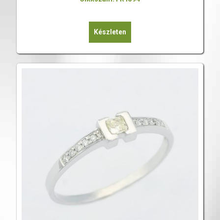
Készleten