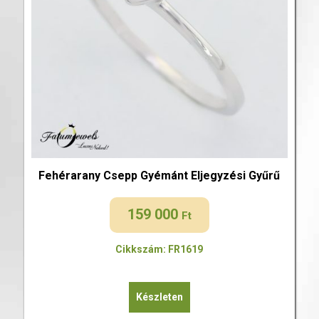
Fehérarany Csepp Gyémánt Eljegyzési Gyűrű
159 000
Ft
Cikkszám: FR1619
Készleten