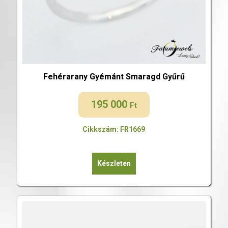
Fehérarany Gyémánt Smaragd Gyűrű
195 000
Ft
Cikkszám: FR1669
Készleten