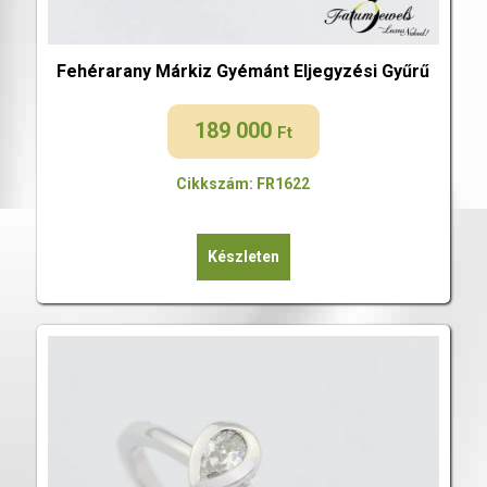
Fehérarany Márkiz Gyémánt Eljegyzési Gyűrű
189 000
Ft
Cikkszám: FR1622
Készleten