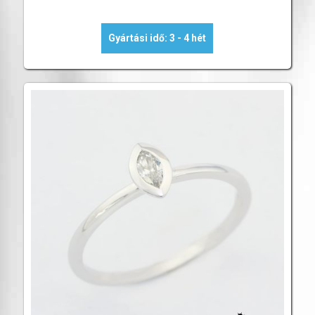
Gyártási idő: 3 - 4 hét