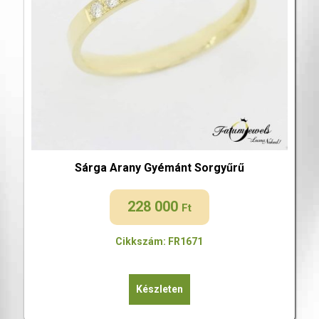
Sárga Arany Gyémánt Sorgyűrű
228 000
Ft
Cikkszám: FR1671
Készleten