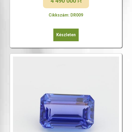
4 490 000
Ft
Cikkszám: DR009
Készleten