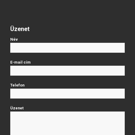
Üzenet
Név
E-mail cím
Telefon
Üzenet