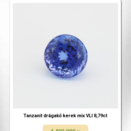
Tanzanit drágakő kerek mix VLI 8,79ct