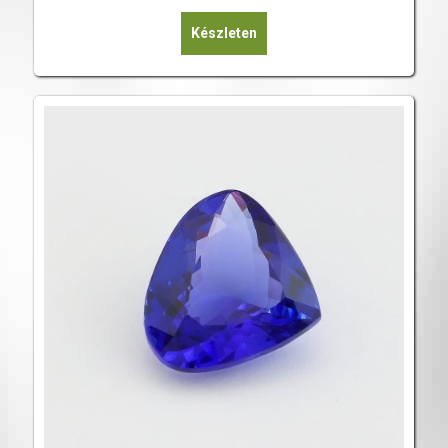
Készleten