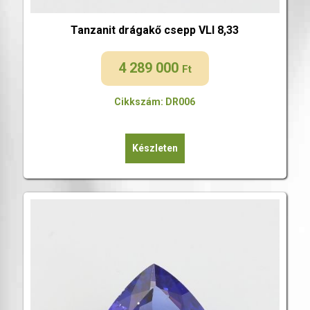
Tanzanit drágakő csepp VLI 8,33
4 289 000
Ft
Cikkszám: DR006
Készleten