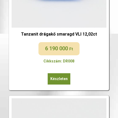
Tanzanit drágakő smaragd VLI 12,02ct
6 190 000
Ft
Cikkszám: DR008
Készleten