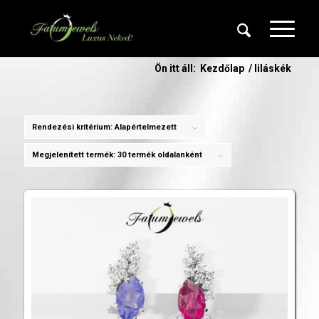
Ön itt áll:
Kezdőlap
/
liláskék
Rendezési kritérium:
Alapértelmezett
Megjelenített termék:
30 termék oldalanként