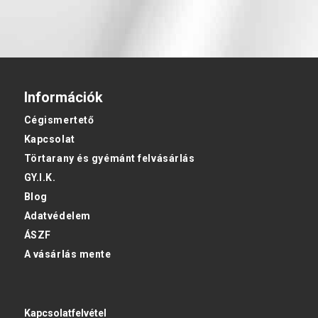
Információk
Cégismertető
Kapcsolat
Törtarany és gyémánt felvásárlás
GY.I.K.
Blog
Adatvédelem
ÁSZF
A vásárlás mente
Kapcsolatfelvétel