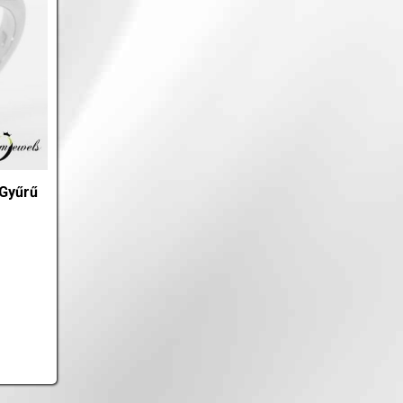
 Gyűrű