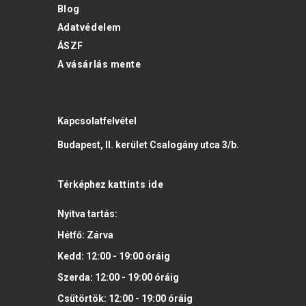
Blog
Adatvédelem
ÁSZF
A vásárlás mente
Kapcsolatfelvétel
Budapest, II. kerület Csalogány utca 3/b.
Térképhez
kattints ide
Nyitva tartás:
Hétfő:
Zárva
Kedd:
12:00 - 19:00
óráig
Szerda:
12:00 - 19:00
óráig
Csütörtök:
12:00 - 19:00
óráig