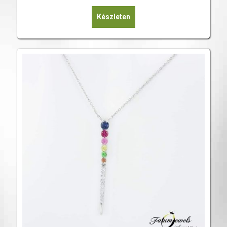
Készleten