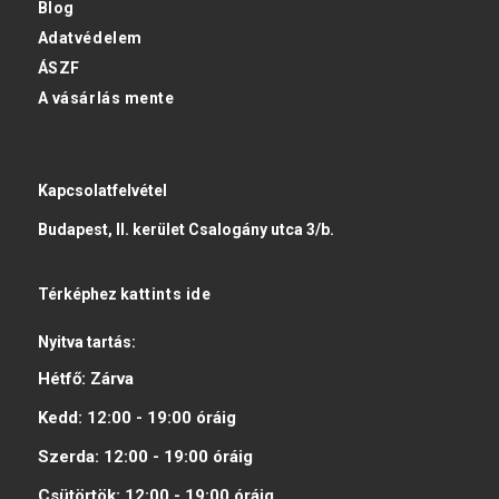
Blog
Adatvédelem
ÁSZF
A vásárlás mente
Kapcsolatfelvétel
Budapest, II. kerület Csalogány utca 3/b.
Térképhez
kattints ide
Nyitva tartás:
Hétfő:
Zárva
Kedd:
12:00 - 19:00
óráig
Szerda:
12:00 - 19:00
óráig
Csütörtök:
12:00 - 19:00
óráig