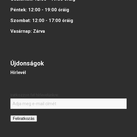
Péntek:
12:00 - 19:00
óráig
Szombat:
12:00 - 17:00
óráig
Vasárnap:
Zárva
Újdonságok
Hírlevél
Iratkozzon fel hírlevelünkre:
Feliratkozás