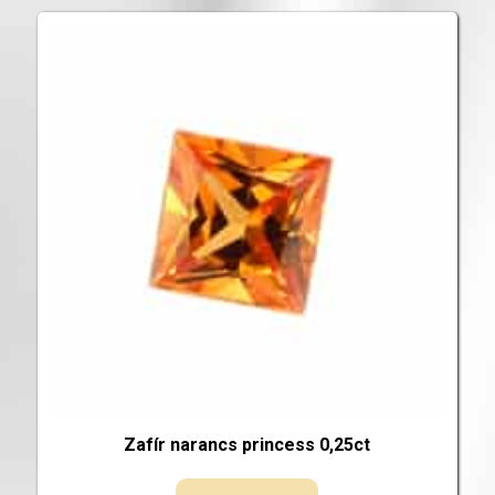
Zafír narancs princess 0,25ct