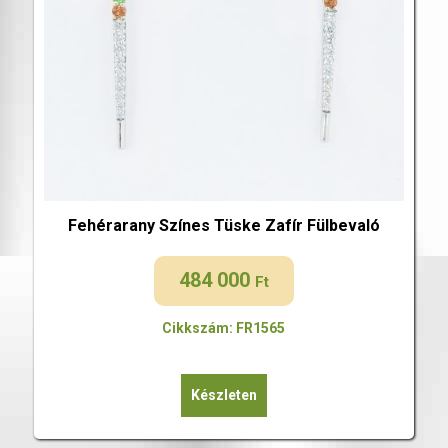
Fehérarany Színes Tüske Zafír Fülbevaló
484 000
Ft
Cikkszám: FR1565
Készleten