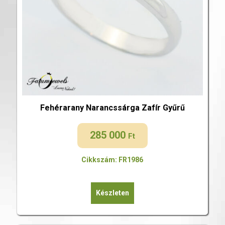
Fehérarany Narancssárga Zafír Gyűrű
285 000
Ft
Cikkszám: FR1986
Készleten