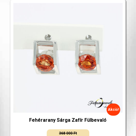
Akció!
Fehérarany Sárga Zafír Fülbevaló
368 000
Ft