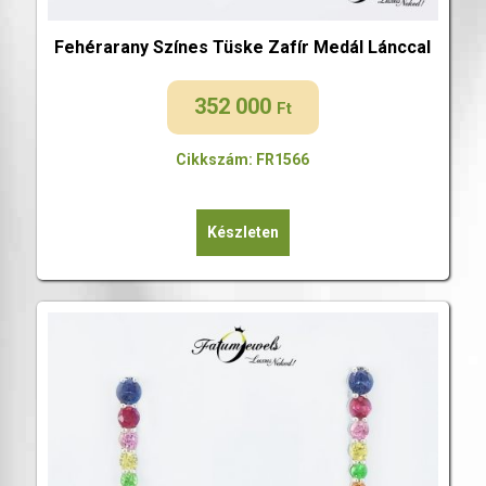
Fehérarany Színes Tüske Zafír Medál Lánccal
352 000
Ft
Cikkszám: FR1566
Készleten