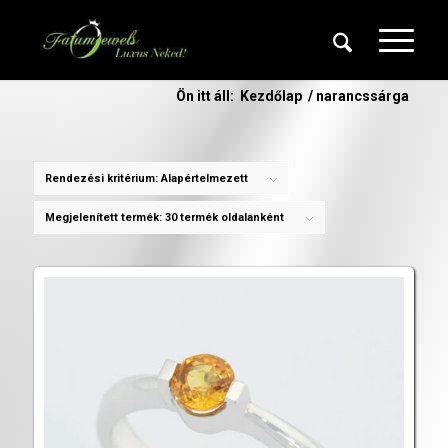
Ön itt áll:
Kezdőlap
/
narancssárga
Rendezési kritérium:
Alapértelmezett
Megjelenített termék:
30 termék oldalanként