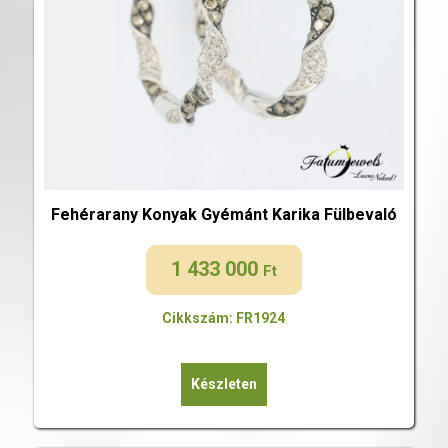
Fehérarany Konyak Gyémánt Karika Fülbevaló
1 433 000
Ft
Cikkszám: FR1924
Készleten