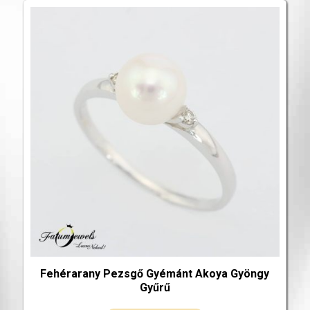
Fehérarany Pezsgő Gyémánt Akoya Gyöngy
Gyűrű