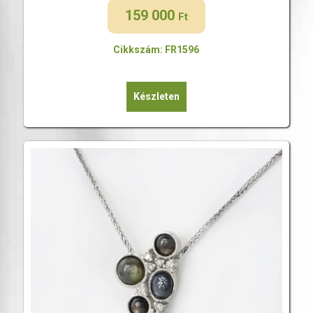
159 000
Ft
Cikkszám: FR1596
Készleten