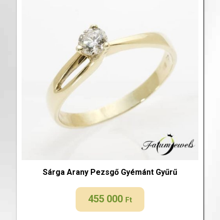
Sárga Arany Pezsgő Gyémánt Gyűrű
455 000
Ft