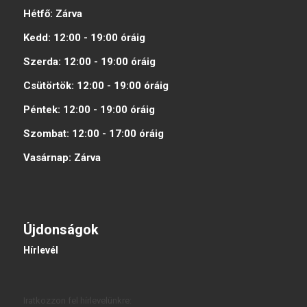
Hétfő:
Zárva
Kedd:
12:00 - 19:00
óráig
Szerda:
12:00 - 19:00
óráig
Csütörtök:
12:00 - 19:00
óráig
Péntek:
12:00 - 19:00
óráig
Szombat:
12:00 - 17:00
óráig
Vasárnap:
Zárva
Újdonságok
Hírlevél
Iratkozzon fel hírlevelünkre: