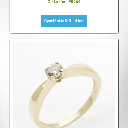
Cikkszám: FR269
Gyártási idő: 3 - 4 hét