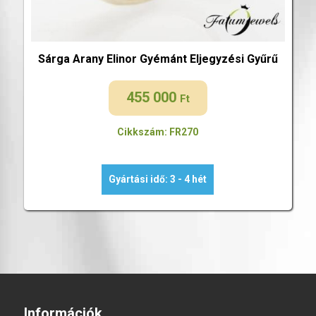
Sárga Arany Elinor Gyémánt Eljegyzési Gyűrű
455 000
Ft
Cikkszám: FR270
Gyártási idő: 3 - 4 hét
Információk