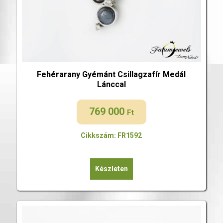
Fehérarany Gyémánt Csillagzafír Medál
Lánccal
769 000
Ft
Cikkszám: FR1592
Készleten