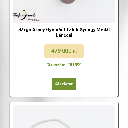
Sárga Arany Gyémánt Tahiti Gyöngy Medál
Lánccal
479 000
Ft
Cikkszám: FR1899
Készleten