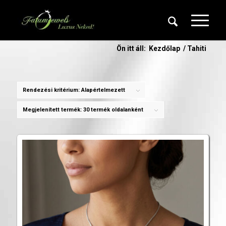
Ön itt áll:
Kezdőlap
/
Tahiti
Rendezési kritérium:
Alapértelmezett
Megjelenített termék:
30 termék oldalanként