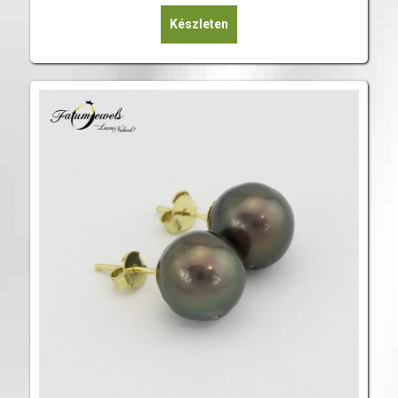
Készleten