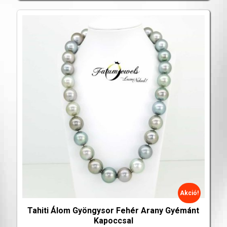
Akció!
Tahiti Álom Gyöngysor Fehér Arany Gyémánt
Kapoccsal