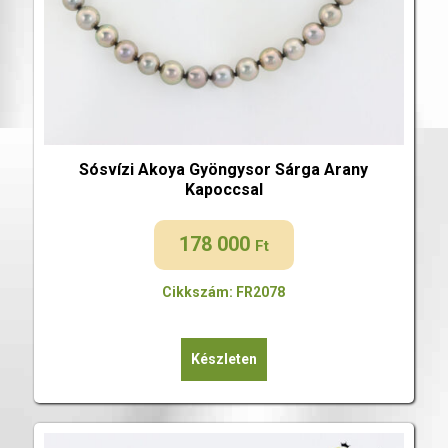
Sósvízi Akoya Gyöngysor Sárga Arany
Kapoccsal
178 000
Ft
Cikkszám: FR2078
Készleten