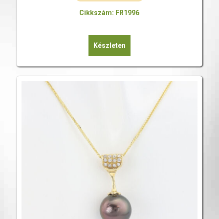
Cikkszám: FR1996
Készleten