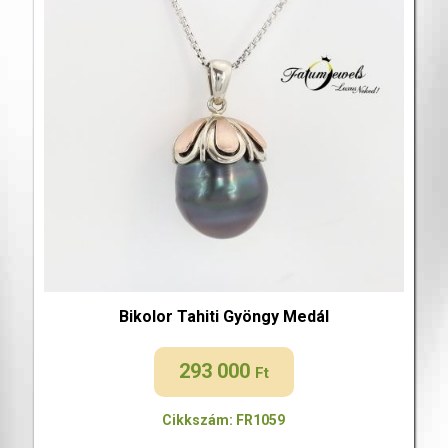
Bikolor Tahiti Gyöngy Medál
293 000
Ft
Cikkszám: FR1059