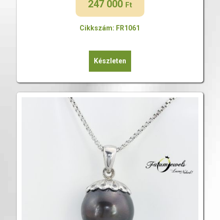
247 000
Ft
Cikkszám: FR1061
Készleten