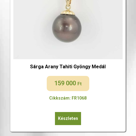
Sárga Arany Tahiti Gyöngy Medál
159 000
Ft
Cikkszám: FR1068
Készleten