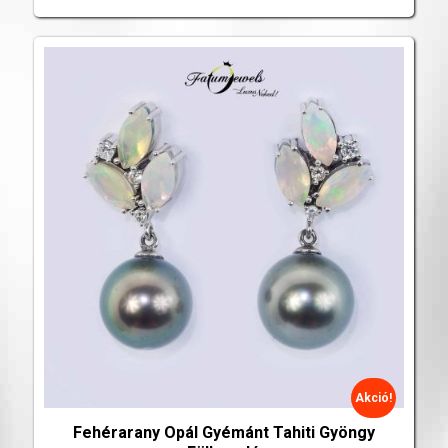
Akció!
Fehérarany Opál Gyémánt Tahiti Gyöngy