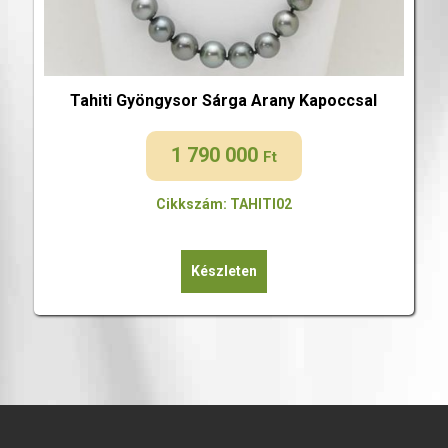
Tahiti Gyöngysor Sárga Arany Kapoccsal
1 790 000
Ft
Cikkszám: TAHITI02
Készleten