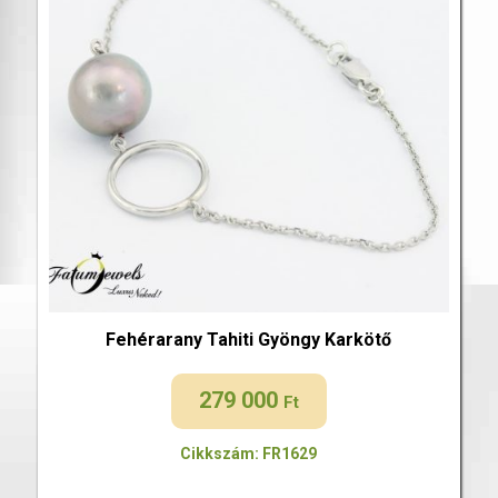
Fehérarany Tahiti Gyöngy Karkötő
279 000
Ft
Cikkszám: FR1629