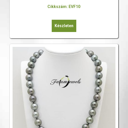
Cikkszám: EVF10
Készleten