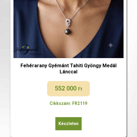
Fehérarany Gyémánt Tahiti Gyöngy Medál
Lánccal
552 000
Ft
Cikkszám: FR2119
Készleten