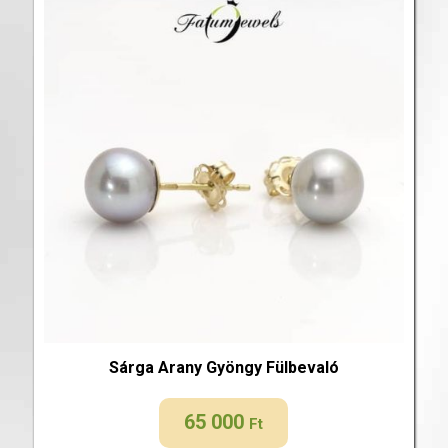
Sárga Arany Gyöngy Fülbevaló
65 000
Ft