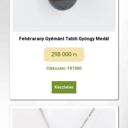
Fehérarany Gyémánt Tahiti Gyöngy Medál
298 000
Ft
Cikkszám: FR1060
Készleten