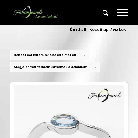
Ön itt áll:
Kezdőlap
/
vízkék
Rendezési kritérium:
Alapértelmezett
Megjelenített termék:
30 termék oldalanként