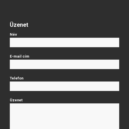
Üzenet
Név
E-mail cím
Telefon
Üzenet