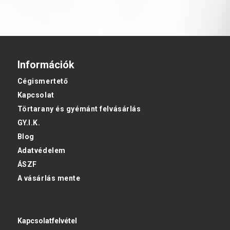
Információk
Cégismertető
Kapcsolat
Törtarany és gyémánt felvásárlás
GY.I.K.
Blog
Adatvédelem
ÁSZF
A vásárlás mente
Kapcsolatfelvétel