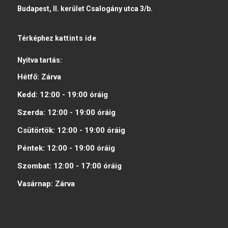
Budapest, II. kerület Csalogány utca 3/b.
Térképhez
kattints ide
Nyitva tartás:
Hétfő:
Zárva
Kedd:
12:00 - 19:00
óráig
Szerda:
12:00 - 19:00
óráig
Csütörtök:
12:00 - 19:00
óráig
Péntek:
12:00 - 19:00
óráig
Szombat:
12:00 - 17:00
óráig
Vasárnap:
Zárva