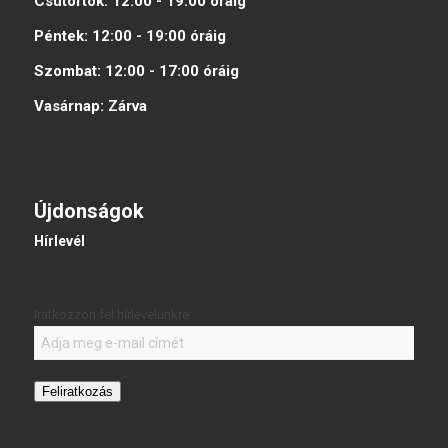
Csütörtök:
12:00 - 19:00
óráig
Péntek:
12:00 - 19:00
óráig
Szombat:
12:00 - 17:00
óráig
Vasárnap:
Zárva
Újdonságok
Hírlevél
Iratkozzon fel hírlevelünkre:
Feliratkozás