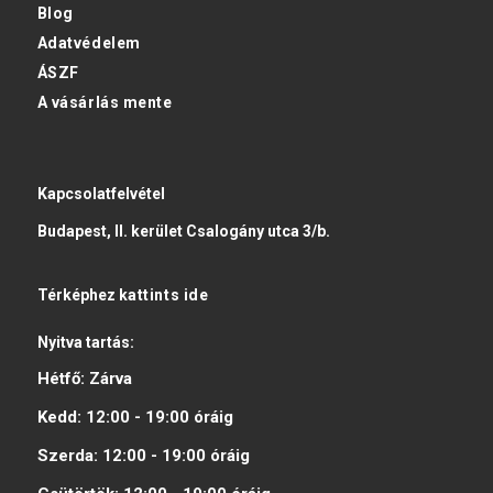
Blog
Adatvédelem
ÁSZF
A vásárlás mente
Kapcsolatfelvétel
Budapest, II. kerület Csalogány utca 3/b.
Térképhez
kattints ide
Nyitva tartás:
Hétfő:
Zárva
Kedd:
12:00 - 19:00
óráig
Szerda:
12:00 - 19:00
óráig