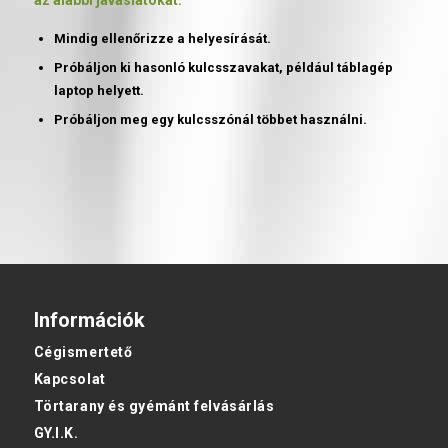
Mindig ellenőrizze a helyesírását.
Próbáljon ki hasonló kulcsszavakat, például táblagép
laptop helyett.
Próbáljon meg egy kulcsszónál többet használni.
Információk
Cégismertető
Kapcsolat
Törtarany és gyémánt felvásárlás
GY.I.K.