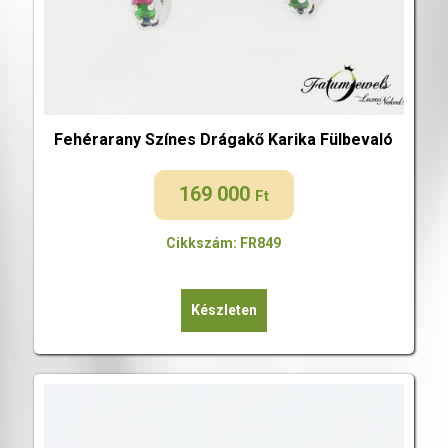
Fehérarany Színes Drágakő Karika Fülbevaló
169 000
Ft
Cikkszám: FR849
Készleten