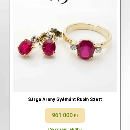
Sárga Arany Gyémánt Rubin Szett
961 000
Ft
Cikkszám: FR406