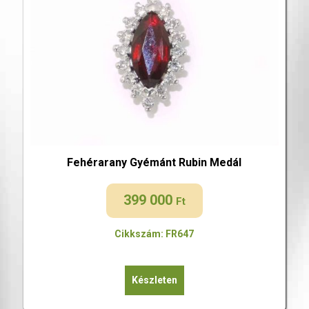
Fehérarany Gyémánt Rubin Medál
399 000
Ft
Cikkszám: FR647
Készleten