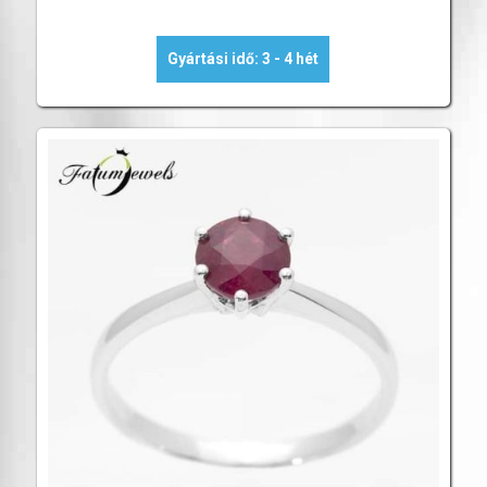
Gyártási idő: 3 - 4 hét