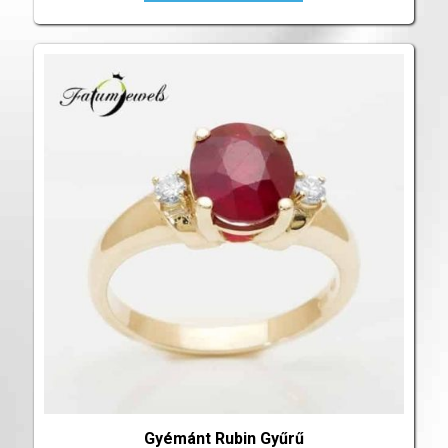
Gyémánt Rubin Gyűrű