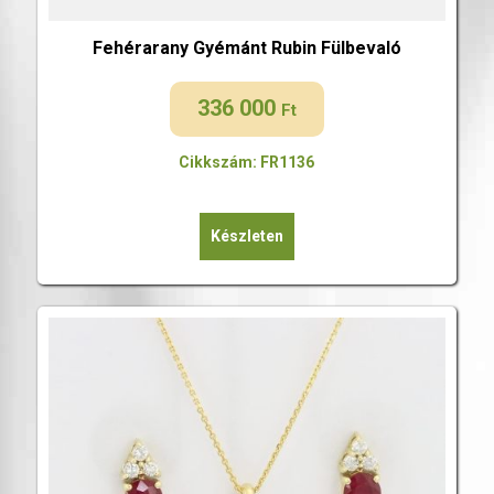
Fehérarany Gyémánt Rubin Fülbevaló
336 000
Ft
Cikkszám: FR1136
Készleten