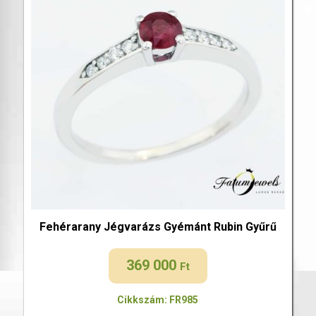
Fehérarany Jégvarázs Gyémánt Rubin Gyűrű
369 000
Ft
Cikkszám: FR985