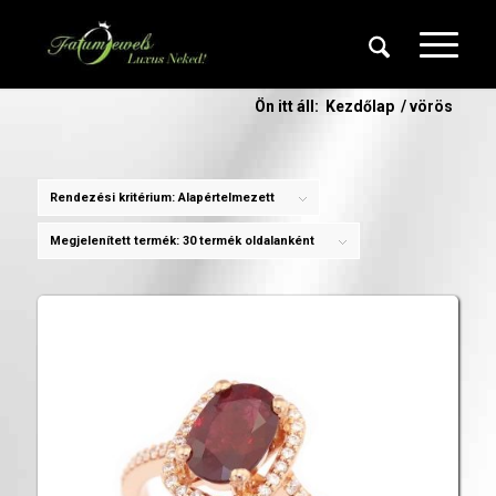
Ön itt áll:
Kezdőlap
/
vörös
Rendezési kritérium:
Alapértelmezett
Megjelenített termék:
30 termék oldalanként