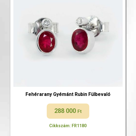
Fehérarany Gyémánt Rubin Fülbevaló
288 000
Ft
Cikkszám: FR1180