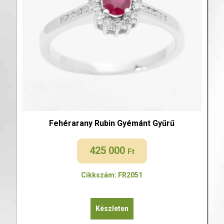
Fehérarany Rubin Gyémánt Gyűrű
425 000
Ft
Cikkszám: FR2051
Készleten