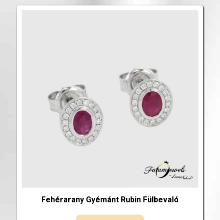
Fehérarany Gyémánt Rubin Fülbevaló