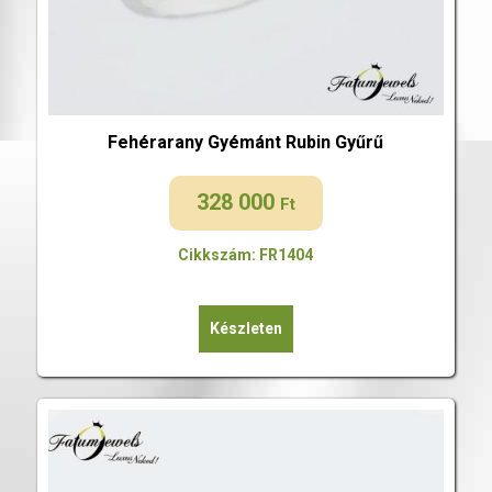
Fehérarany Gyémánt Rubin Gyűrű
328 000
Ft
Cikkszám: FR1404
Készleten