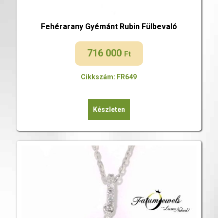
Fehérarany Gyémánt Rubin Fülbevaló
716 000
Ft
Cikkszám: FR649
Készleten