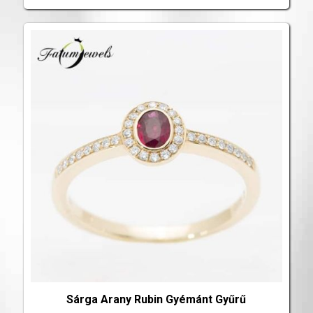
Sárga Arany Rubin Gyémánt Gyűrű