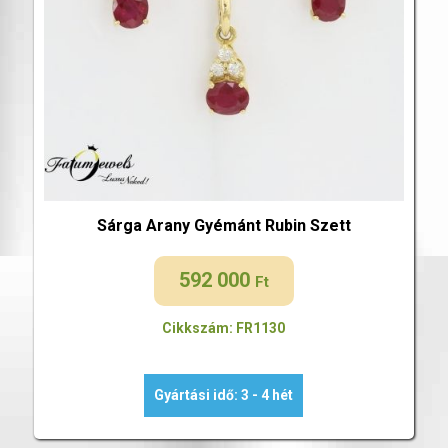
Sárga Arany Gyémánt Rubin Szett
592 000
Ft
Cikkszám: FR1130
Gyártási idő: 3 - 4 hét