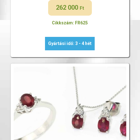
262 000
Ft
Cikkszám: FR625
Gyártási idő: 3 - 4 hét