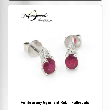
Fehérarany Gyémánt Rubin Fülbevaló