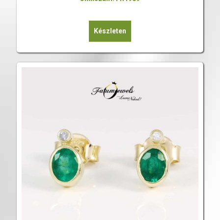
Készleten