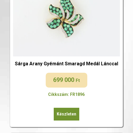
Sárga Arany Gyémánt Smaragd Medál Lánccal
699 000
Ft
Cikkszám: FR1896
Készleten