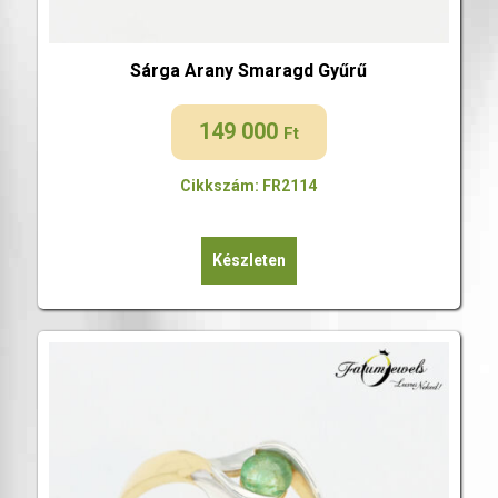
Sárga Arany Smaragd Gyűrű
149 000
Ft
Cikkszám: FR2114
Készleten