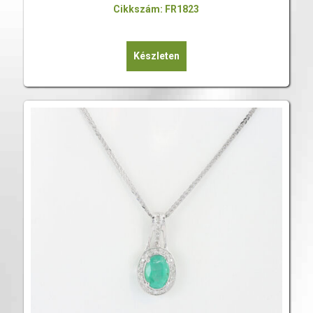
Cikkszám: FR1823
Készleten