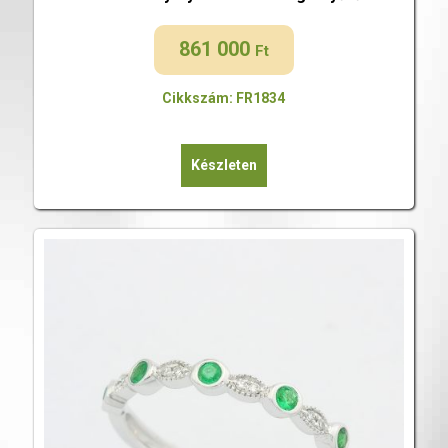
861 000
Ft
Cikkszám: FR1834
Készleten