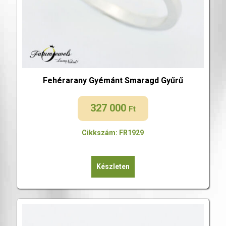
Fehérarany Gyémánt Smaragd Gyűrű
327 000
Ft
Cikkszám: FR1929
Készleten