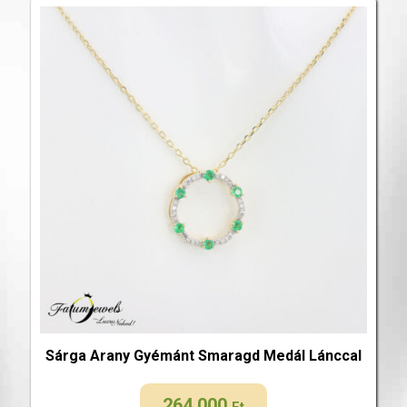
Sárga Arany Gyémánt Smaragd Medál Lánccal
264 000