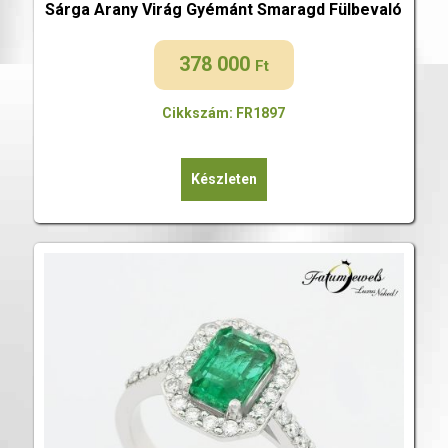
Sárga Arany Virág Gyémánt Smaragd Fülbevaló
378 000
Ft
Cikkszám: FR1897
Készleten