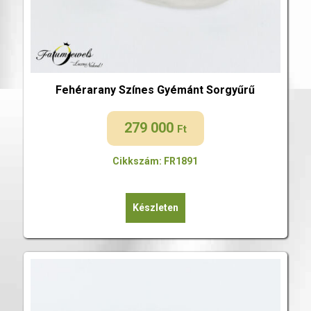
Fehérarany Színes Gyémánt Sorgyűrű
279 000
Ft
Cikkszám: FR1891
Készleten