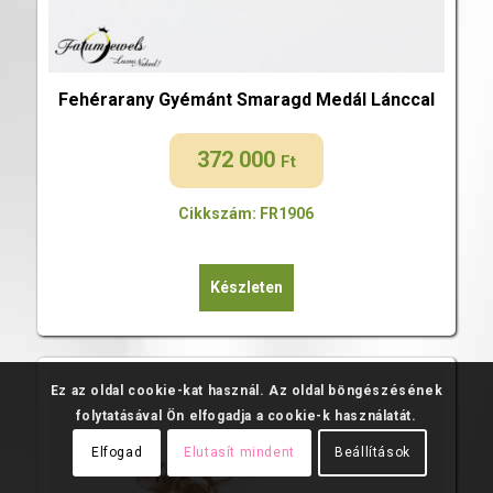
Fehérarany Gyémánt Smaragd Medál Lánccal
372 000
Ft
Cikkszám: FR1906
Készleten
Ez az oldal cookie-kat használ. Az oldal böngészésének
folytatásával Ön elfogadja a cookie-k használatát.
Elfogad
Elutasít mindent
Beállítások