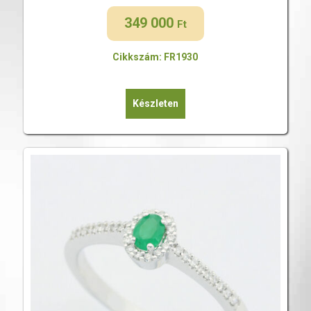
349 000
Ft
Cikkszám: FR1930
Készleten