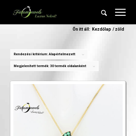
Ön itt áll:
Kezdőlap
/
zöld
Rendezési kritérium:
Alapértelmezett
Megjelenített termék:
30 termék oldalanként