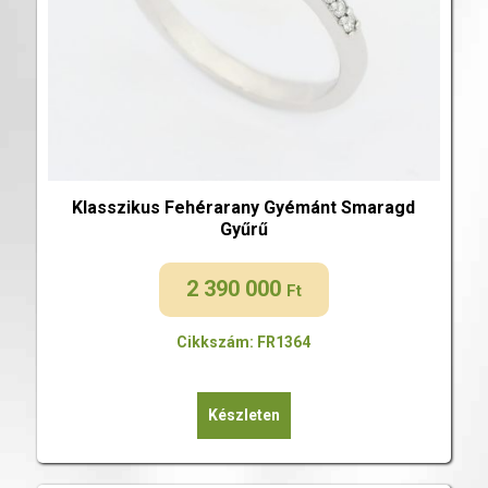
Klasszikus Fehérarany Gyémánt Smaragd
Gyűrű
2 390 000
Ft
Cikkszám: FR1364
Készleten