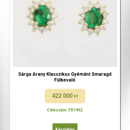
Sárga Arany Klasszikus Gyémánt Smaragd
Fülbevaló
422 000
Ft
Cikkszám: FR1962
Készleten