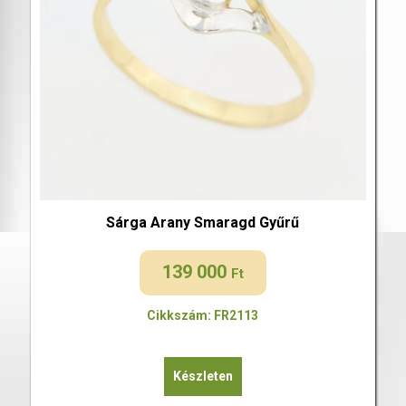
Sárga Arany Smaragd Gyűrű
139 000
Ft
Cikkszám: FR2113
Készleten