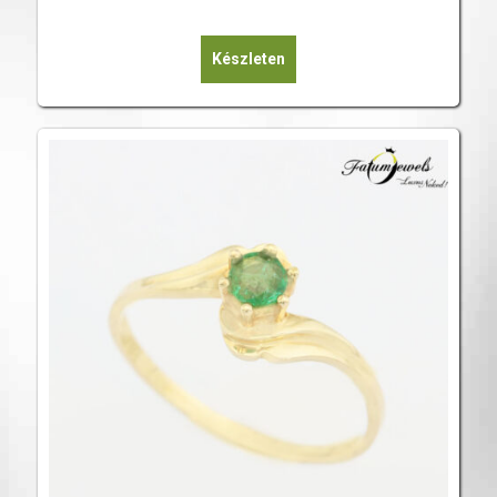
Készleten