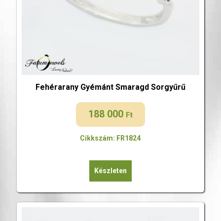
Fehérarany Gyémánt Smaragd Sorgyűrű
188 000
Ft
Cikkszám: FR1824
Készleten