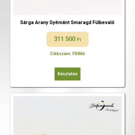
Sárga Arany Gyémánt Smaragd Fülbevaló
311 500
Ft
Cikkszám: FR866
Készleten