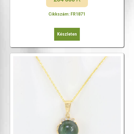
Ft
Cikkszám: FR1871
Készleten