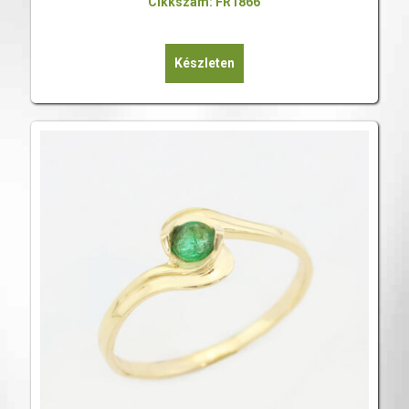
Cikkszám: FR1866
Készleten