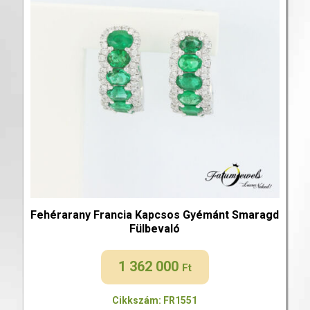
Fehérarany Francia Kapcsos Gyémánt Smaragd
Fülbevaló
1 362 000
Ft
Cikkszám: FR1551