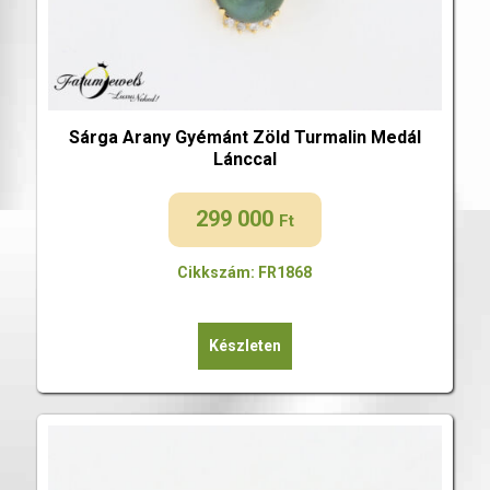
Sárga Arany Gyémánt Zöld Turmalin Medál
Lánccal
299 000
Ft
Cikkszám: FR1868
Készleten