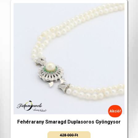
Akció!
Fehérarany Smaragd Duplasoros Gyöngysor
428 000
Ft