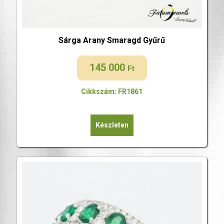
Sárga Arany Smaragd Gyűrű
145 000
Ft
Cikkszám: FR1861
Készleten