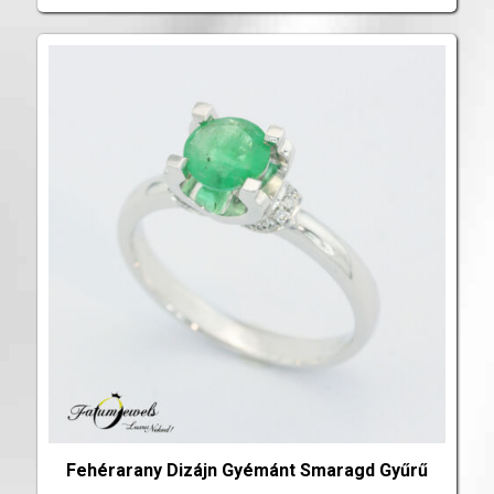
Fehérarany Dizájn Gyémánt Smaragd Gyűrű