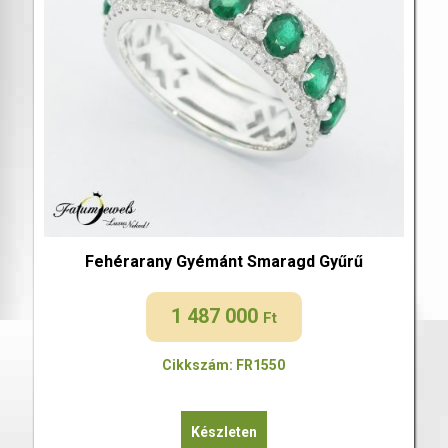
Fehérarany Gyémánt Smaragd Gyűrű
1 487 000
Ft
Cikkszám: FR1550
Készleten