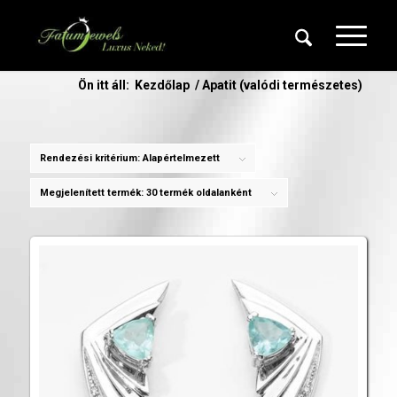
Ön itt áll:
Kezdőlap
/
Apatit (valódi természetes)
Rendezési kritérium:
Alapértelmezett
Megjelenített termék:
30 termék oldalanként