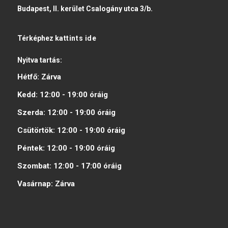
Budapest, II. kerület Csalogány utca 3/b.
Térképhez
kattints ide
Nyitva tartás:
Hétfő:
Zárva
Kedd:
12:00 - 19:00
óráig
Szerda:
12:00 - 19:00
óráig
Csütörtök:
12:00 - 19:00
óráig
Péntek:
12:00 - 19:00
óráig
Szombat:
12:00 - 17:00
óráig
Vasárnap:
Zárva