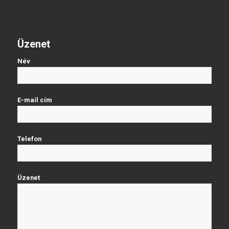
Üzenet
Név
E-mail cím
Telefon
Üzenet