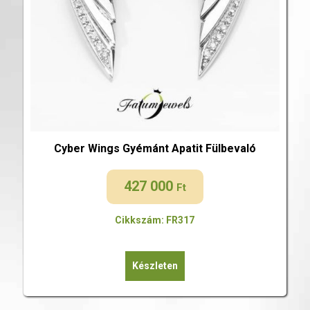
Cyber Wings Gyémánt Apatit Fülbevaló
427 000
Ft
Cikkszám: FR317
Készleten