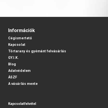
Információk
Cégismertető
Kapcsolat
Törtarany és gyémánt felvásárlás
GY.I.K.
Blog
Adatvédelem
ÁSZF
A vásárlás mente
Kapcsolatfelvétel