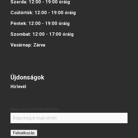
Szerda:
12:00 - 19:00
óráig
Csütörtök:
12:00 - 19:00
óráig
Péntek:
12:00 - 19:00
óráig
Szombat:
12:00 - 17:00
óráig
Vasárnap:
Zárva
Újdonságok
Hírlevél
Iratkozzon fel hírlevelünkre:
Feliratkozás