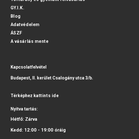
GY.I.K.
Blog
Adatvédelem
ÁSZF
A vásárlás mente
Kapcsolatfelvétel
Budapest, II. kerület Csalogány utca 3/b.
Térképhez
kattints ide
Nyitva tartás:
Hétfő:
Zárva
Kedd:
12:00 - 19:00
óráig