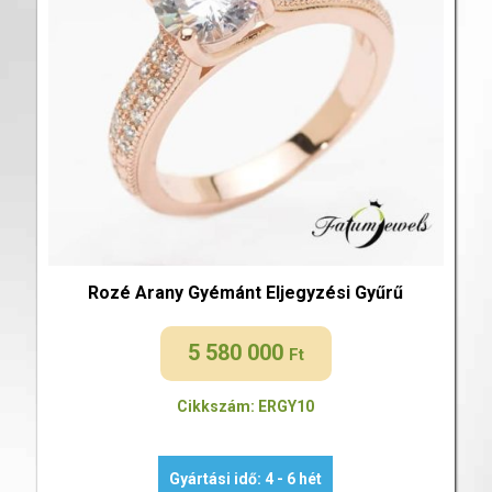
Rozé Arany Gyémánt Eljegyzési Gyűrű
5 580 000
Ft
Cikkszám: ERGY10
Gyártási idő: 4 - 6 hét