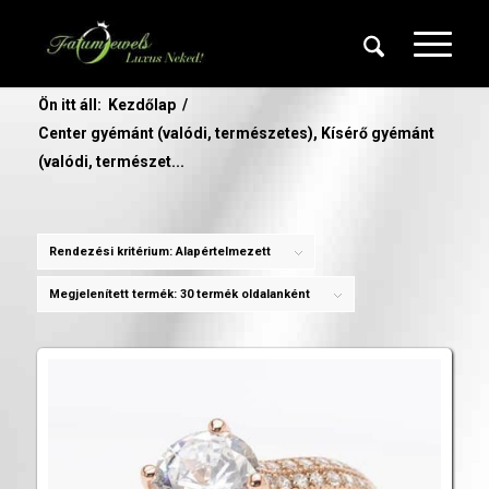
Ön itt áll:
Kezdőlap
/
Center gyémánt (valódi, természetes), Kísérő gyémánt
(valódi, természet...
Rendezési kritérium:
Alapértelmezett
Megjelenített termék:
30 termék oldalanként