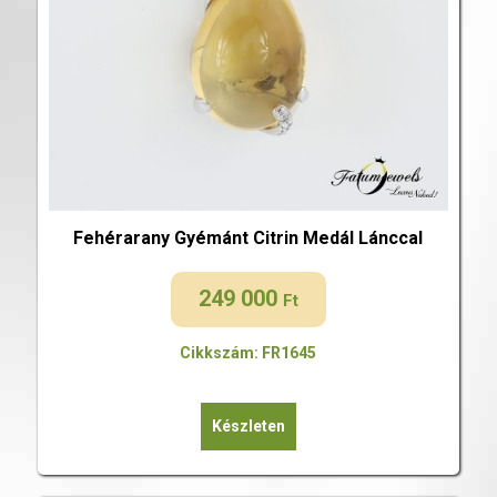
Fehérarany Gyémánt Citrin Medál Lánccal
249 000
Ft
Cikkszám: FR1645
Készleten