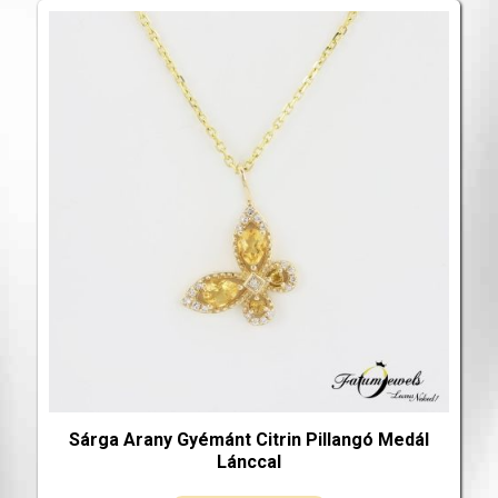
Sárga Arany Gyémánt Citrin Pillangó Medál
Lánccal