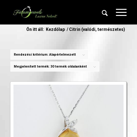
Ön itt áll:
Kezdőlap
/
Citrin (valódi, természetes)
Rendezési kritérium:
Alapértelmezett
Megjelenített termék:
30 termék oldalanként