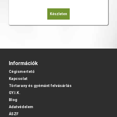
Készleten
Információk
Cégismertető
Kapcsolat
Törtarany és gyémánt felvásárlás
GY.I.K.
Blog
Adatvédelem
ÁSZF