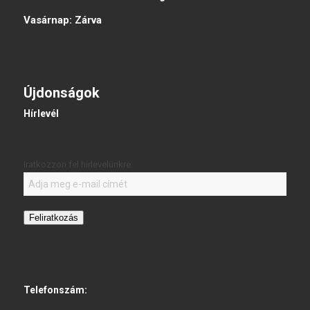
Vasárnap:
Zárva
Újdonságok
Hírlevél
Iratkozzon fel hírlevelünkre:
Feliratkozás
Telefonszám: