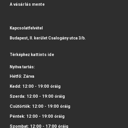
A vásárlás mente
Kapcsolatfelvétel
Budapest, II. kerület Csalogány utca 3/b.
Térképhez
kattints ide
Nyitva tartás:
Hétfő:
Zárva
Kedd:
12:00 - 19:00
óráig
Szerda:
12:00 - 19:00
óráig
Csütörtök:
12:00 - 19:00
óráig
Péntek:
12:00 - 19:00
óráig
Szombat:
12:00 - 17:00
óráig