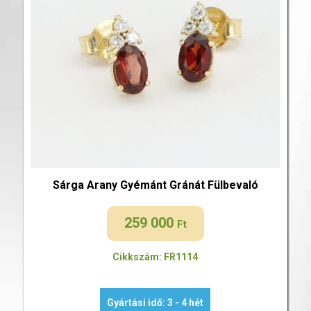
Sárga Arany Gyémánt Gránát Fülbevaló
259 000
Ft
Cikkszám: FR1114
Gyártási idő: 3 - 4 hét