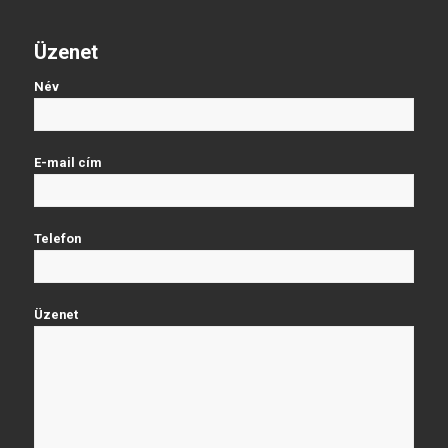
Üzenet
Név
E-mail cím
Telefon
Üzenet