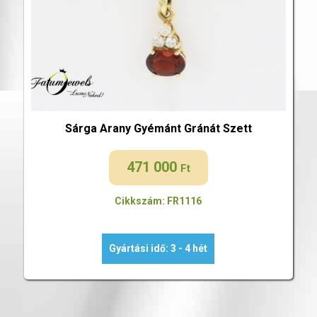
Sárga Arany Gyémánt Gránát Szett
471 000
Ft
Cikkszám: FR1116
Gyártási idő: 3 - 4 hét