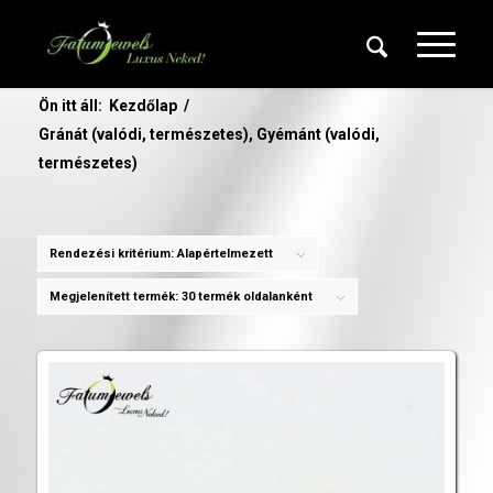
Ön itt áll:
Kezdőlap
/
Gránát (valódi, természetes), Gyémánt (valódi,
természetes)
Rendezési kritérium:
Alapértelmezett
Megjelenített termék:
30 termék oldalanként