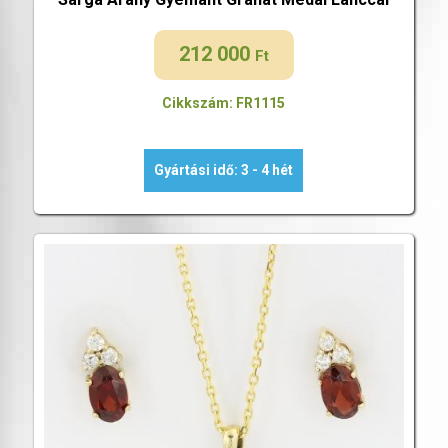
212 000
Ft
Cikkszám: FR1115
Gyártási idő: 3 - 4 hét