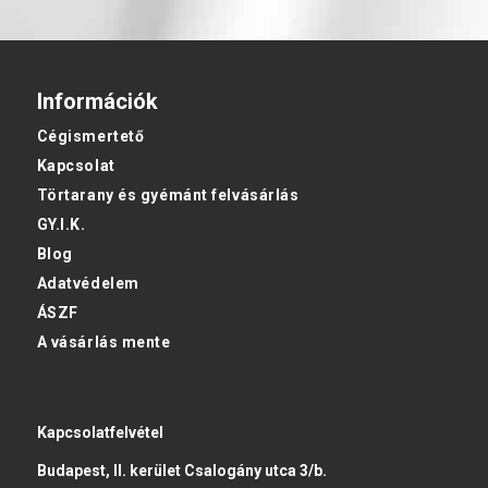
Információk
Cégismertető
Kapcsolat
Törtarany és gyémánt felvásárlás
GY.I.K.
Blog
Adatvédelem
ÁSZF
A vásárlás mente
Kapcsolatfelvétel
Budapest, II. kerület Csalogány utca 3/b.