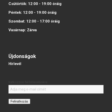
Csütörtök:
12:00 - 19:00
óráig
Péntek:
12:00 - 19:00
óráig
Szombat:
12:00 - 17:00
óráig
Vasárnap:
Zárva
Újdonságok
Hírlevél
Iratkozzon fel hírlevelünkre:
Feliratkozás