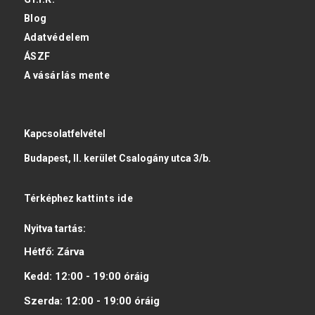
Blog
Adatvédelem
ÁSZF
A vásárlás mente
Kapcsolatfelvétel
Budapest, II. kerület Csalogány utca 3/b.
Térképhez
kattints ide
Nyitva tartás:
Hétfő:
Zárva
Kedd:
12:00 - 19:00
óráig
Szerda:
12:00 - 19:00
óráig