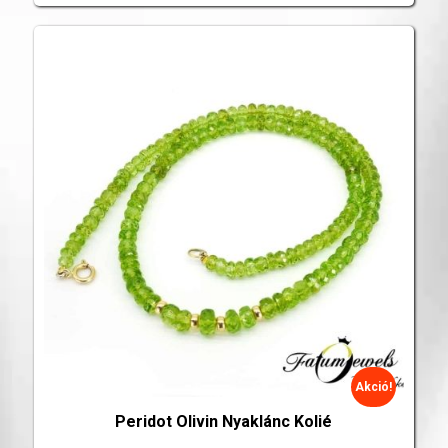
Akció!
Peridot Olivin Nyaklánc Kolié