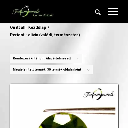
Ön itt áll:
Kezdőlap
/
Peridot - olivin (valódi, természetes)
Rendezési kritérium:
Alapértelmezett
Megjelenített termék:
30 termék oldalanként