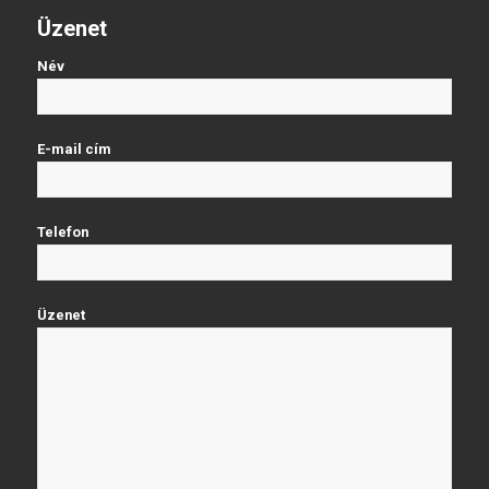
Üzenet
Név
E-mail cím
Telefon
Üzenet