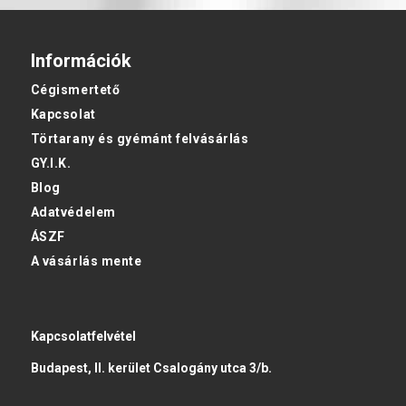
Információk
Cégismertető
Kapcsolat
Törtarany és gyémánt felvásárlás
GY.I.K.
Blog
Adatvédelem
ÁSZF
A vásárlás mente
Kapcsolatfelvétel
Budapest, II. kerület Csalogány utca 3/b.