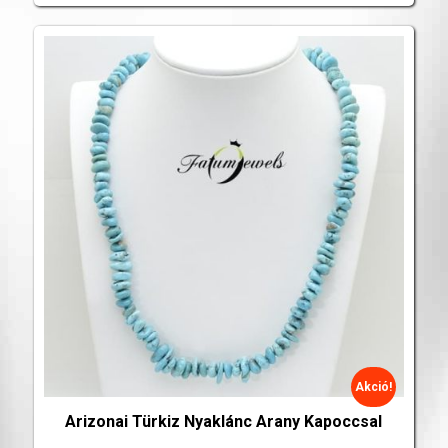
Akció!
Arizonai Türkiz Nyaklánc Arany Kapoccsal