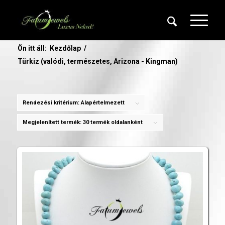
Ön itt áll:
Kezdőlap
/
Türkiz (valódi, természetes, Arizona - Kingman)
Rendezési kritérium:
Alapértelmezett
Megjelenített termék:
30 termék oldalanként