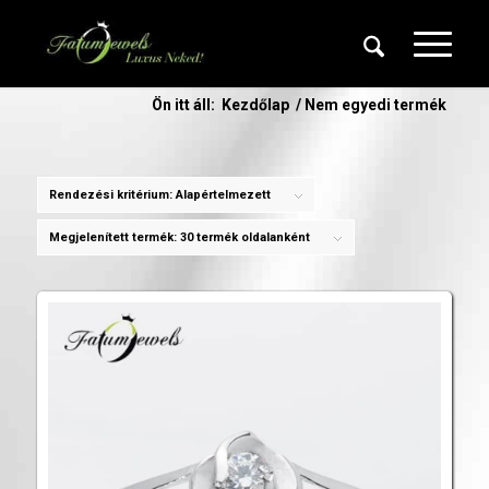
Ön itt áll:
Kezdőlap
/
Nem egyedi termék
Rendezési kritérium:
Alapértelmezett
Megjelenített termék:
30 termék oldalanként