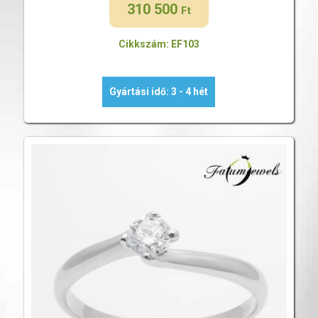
310 500
Ft
Cikkszám: EF103
Gyártási idő: 3 - 4 hét