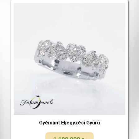
Gyémánt Eljegyzési Gyűrű