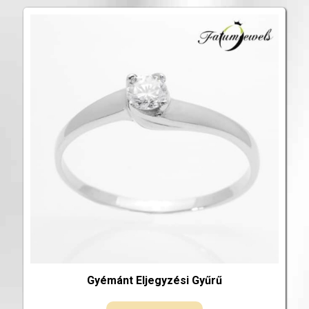
Gyémánt Eljegyzési Gyűrű