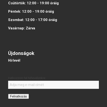
Csütörtök:
12:00 - 19:00
óráig
Péntek:
12:00 - 19:00
óráig
Szombat:
12:00 - 17:00
óráig
Vasárnap:
Zárva
Újdonságok
Hírlevél
Iratkozzon fel hírlevelünkre:
Feliratkozás