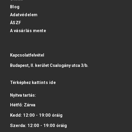
Blog
Adatvédelem
ÁSZF
A vásárlás mente
Kapcsolatfelvétel
Budapest, II. kerület Csalogány utca 3/b.
Térképhez
kattints ide
Nyitva tartás:
Hétfő:
Zárva
Kedd:
12:00 - 19:00
óráig
Szerda:
12:00 - 19:00
óráig