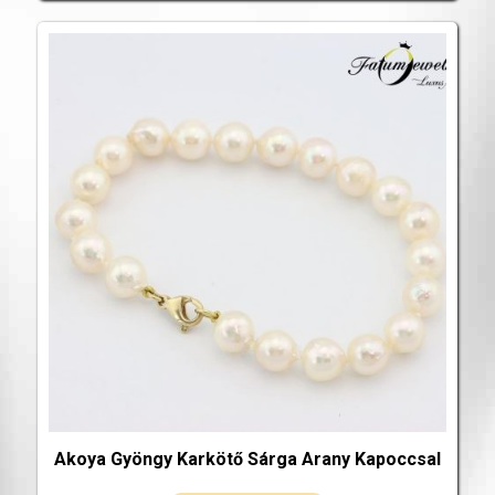
Akoya Gyöngy Karkötő Sárga Arany Kapoccsal