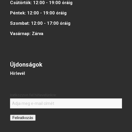
Csütörtök:
12:00 - 19:00
óráig
Péntek:
12:00 - 19:00
óráig
Szombat:
12:00 - 17:00
óráig
Vasárnap:
Zárva
Újdonságok
Hírlevél
Iratkozzon fel hírlevelünkre:
Feliratkozás