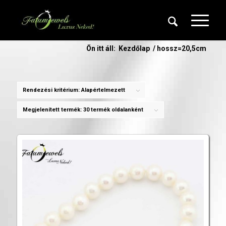
Ön itt áll:
Kezdőlap
/
hossz=20,5cm
Rendezési kritérium:
Alapértelmezett
Megjelenített termék:
30 termék oldalanként