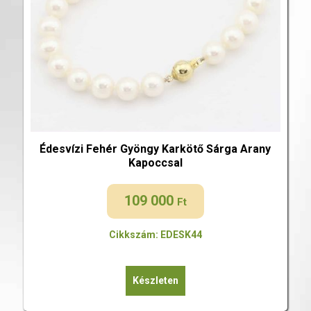
Édesvízi Fehér Gyöngy Karkötő Sárga Arany
Kapoccsal
109 000
Ft
Cikkszám: EDESK44
Készleten