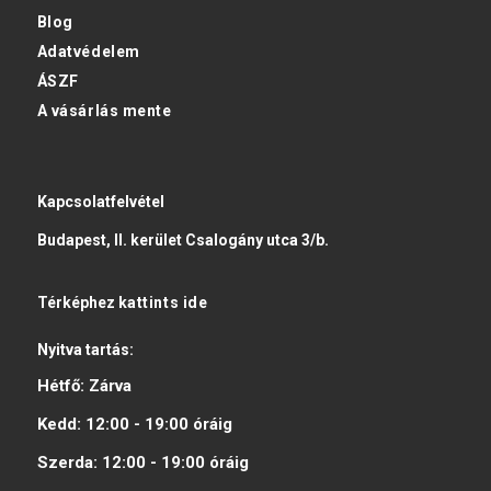
Blog
Adatvédelem
ÁSZF
A vásárlás mente
Kapcsolatfelvétel
Budapest, II. kerület Csalogány utca 3/b.
Térképhez
kattints ide
Nyitva tartás:
Hétfő:
Zárva
Kedd:
12:00 - 19:00
óráig
Szerda:
12:00 - 19:00
óráig