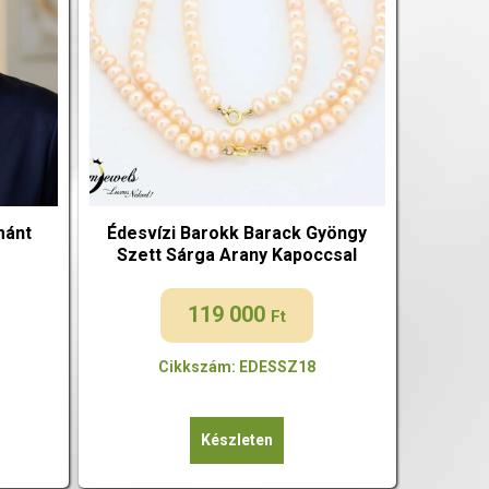
mánt
Édesvízi Barokk Barack Gyöngy
Szett Sárga Arany Kapoccsal
119 000
Ft
Cikkszám: EDESSZ18
Készleten