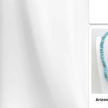
Arizon