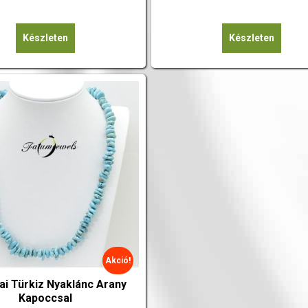
Készleten
Készleten
Akció!
ai Türkiz Nyaklánc Arany
Kapoccsal