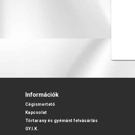
Információk
Cégismertető
Kapcsolat
Törtarany és gyémánt felvásárlás
GY.I.K.