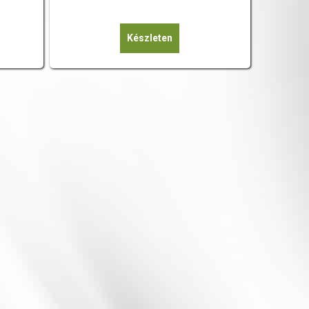
Készleten