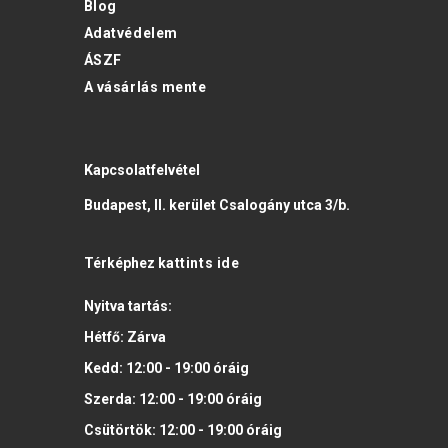
Blog
Adatvédelem
ÁSZF
A vásárlás mente
Kapcsolatfelvétel
Budapest, II. kerület Csalogány utca 3/b.
Térképhez
kattints ide
Nyitva tartás:
Hétfő:
Zárva
Kedd:
12:00 - 19:00
óráig
Szerda:
12:00 - 19:00
óráig
Csütörtök:
12:00 - 19:00
óráig