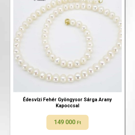
Édesvízi Fehér Gyöngysor Sárga Arany
Kapoccsal
149 000
Ft