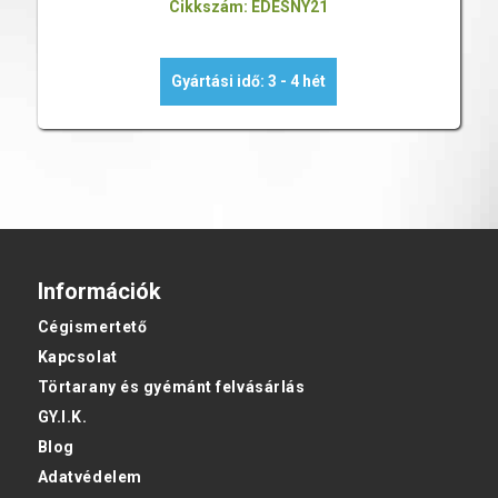
Cikkszám: EDESNY21
Gyártási idő: 3 - 4 hét
Információk
Cégismertető
Kapcsolat
Törtarany és gyémánt felvásárlás
GY.I.K.
Blog
Adatvédelem