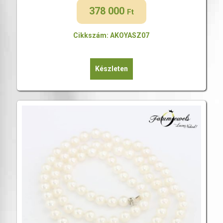
378 000
Ft
Cikkszám: AKOYASZ07
Készleten