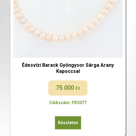
Édesvízi Barack Gyöngysor Sárga Arany
Kapoccsal
75 000
Ft
Cikkszám: FR2077
Készleten