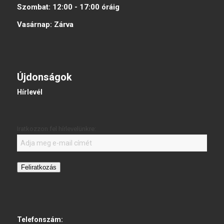
Szombat:
12:00 - 17:00
óráig
Vasárnap:
Zárva
Újdonságok
Hírlevél
Iratkozzon fel hírlevelünkre:
Feliratkozás
Telefonszám: