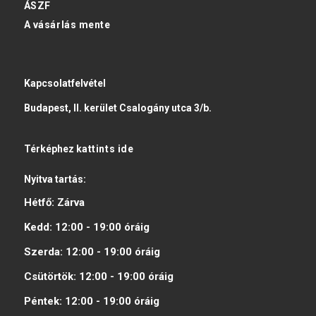
ÁSZF
A vásárlás mente
Kapcsolatfelvétel
Budapest, II. kerület Csalogány utca 3/b.
Térképhez
kattints ide
Nyitva tartás:
Hétfő:
Zárva
Kedd:
12:00 - 19:00
óráig
Szerda:
12:00 - 19:00
óráig
Csütörtök:
12:00 - 19:00
óráig
Péntek:
12:00 - 19:00
óráig