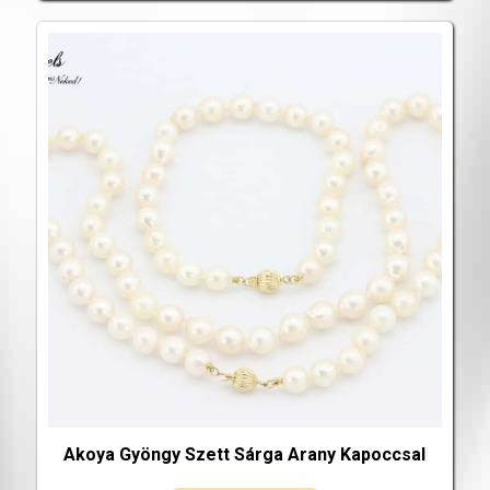
Akoya Gyöngy Szett Sárga Arany Kapoccsal