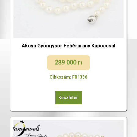
Akoya Gyöngysor Fehérarany Kapoccsal
289 000
Ft
Cikkszám: FR1336
Készleten