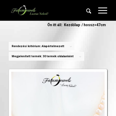
Ön itt áll:
Kezdőlap
/
hossz=47cm
Rendezési kritérium:
Alapértelmezett
Megjelenített termék:
30 termék oldalanként