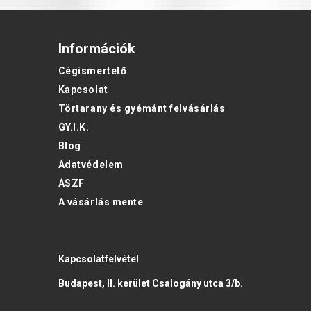
Információk
Cégismertető
Kapcsolat
Törtarany és gyémánt felvásárlás
GY.I.K.
Blog
Adatvédelem
ÁSZF
A vásárlás mente
Kapcsolatfelvétel
Budapest, II. kerület Csalogány utca 3/b.