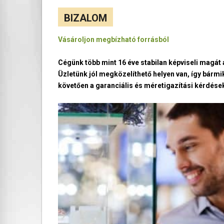
BIZALOM
Vásároljon megbízható forrásból
Cégünk több mint 16 éve stabilan képviseli magá
Üzletünk jól megközelíthető helyen van, így bármi
követően a garanciális és méretigazítási kérdések