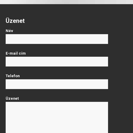
Üzenet
Név
E-mail cím
Telefon
Üzenet