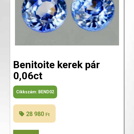
Benitoite kerek pár
0,06ct
Cikkszám:
BEND02
28 980
Ft