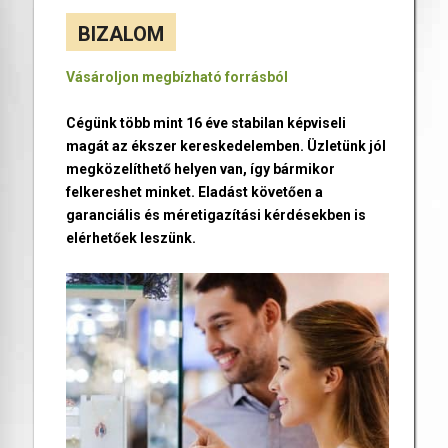
BIZALOM
Vásároljon megbízható forrásból
Cégünk több mint 16 éve stabilan képviseli
magát az ékszer kereskedelemben. Üzletünk jól
megközelíthető helyen van, így bármikor
felkereshet minket. Eladást követően a
garanciális és méretigazítási kérdésekben is
elérhetőek leszünk.