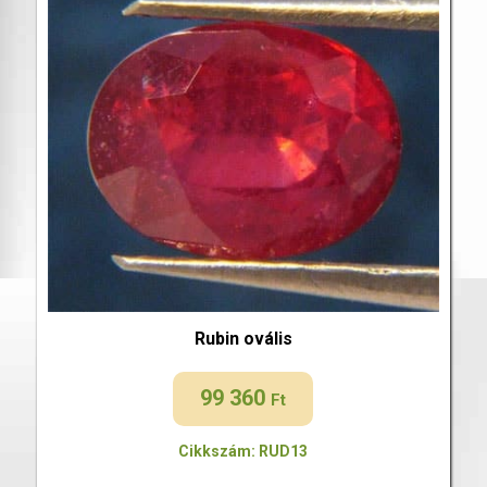
Rubin ovális
99 360
Ft
Cikkszám: RUD13