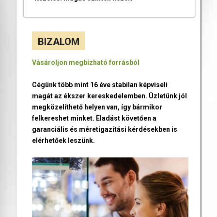
BIZALOM
Vásároljon megbízható forrásból
Cégünk több mint 16 éve stabilan képviseli
magát az ékszer kereskedelemben. Üzletünk jól
megközelíthető helyen van, így bármikor
felkereshet minket. Eladást követően a
garanciális és méretigazítási kérdésekben is
elérhetőek leszünk.