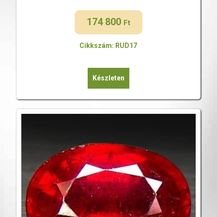
174 800
Ft
Cikkszám: RUD17
Készleten