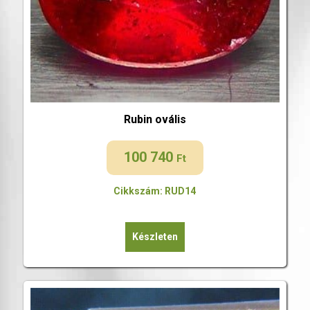
Rubin ovális
100 740
Ft
Cikkszám: RUD14
Készleten