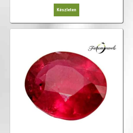
Készleten