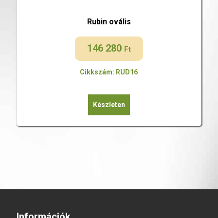
Rubin ovális
146 280
Ft
Cikkszám: RUD16
Készleten
Információk