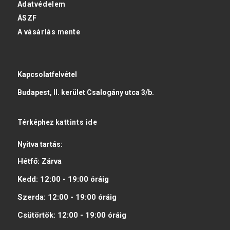
Adatvédelem
ÁSZF
A vásárlás mente
Kapcsolatfelvétel
Budapest, II. kerület Csalogány utca 3/b.
Térképhez
kattints ide
Nyitva tartás:
Hétfő:
Zárva
Kedd:
12:00 - 19:00
óráig
Szerda:
12:00 - 19:00
óráig
Csütörtök:
12:00 - 19:00
óráig