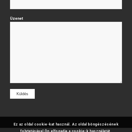
Üzenet
Ez az oldal cookie-kat használ. Az oldal böngészésének
folytatásával Ön elfogadja a cookie-k használatát.