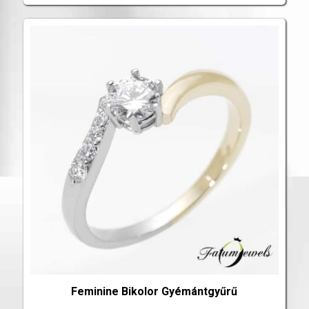
Feminine Bikolor Gyémántgyűrű