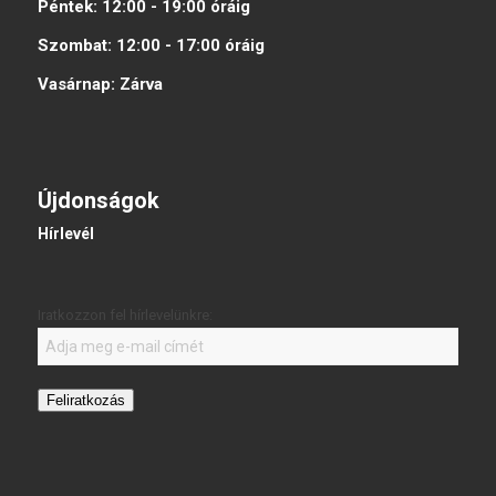
Péntek:
12:00 - 19:00
óráig
Szombat:
12:00 - 17:00
óráig
Vasárnap:
Zárva
Újdonságok
Hírlevél
Iratkozzon fel hírlevelünkre:
Feliratkozás