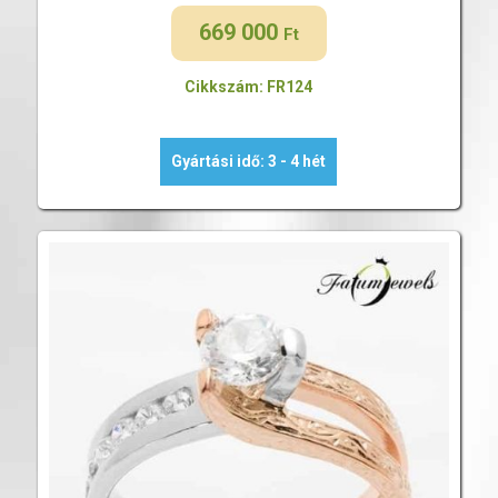
669 000
Ft
Cikkszám: FR124
Gyártási idő: 3 - 4 hét