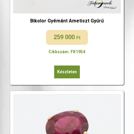
Bikolor Gyémánt Ametiszt Gyűrű
259 000
Ft
Cikkszám: FR1954
Készleten