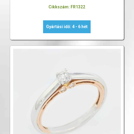
Cikkszám: FR1322
Gyártási idő: 4 - 6 hét