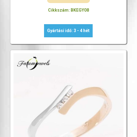
Cikkszám: BKEGY08
Gyártási idő: 3 - 4 hét