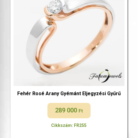
Fehér Rosé Arany Gyémánt Eljegyzési Gyűrű
289 000
Ft
Cikkszám: FR255