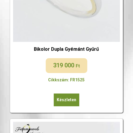
Bikolor Dupla Gyémánt Gyűrű
319 000
Ft
Cikkszám: FR1525
Készleten