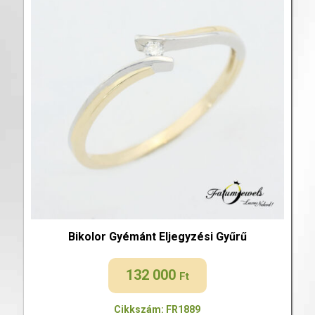
Bikolor Gyémánt Eljegyzési Gyűrű
132 000
Ft
Cikkszám: FR1889