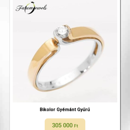
Bikolor Gyémánt Gyűrű
305 000
Ft