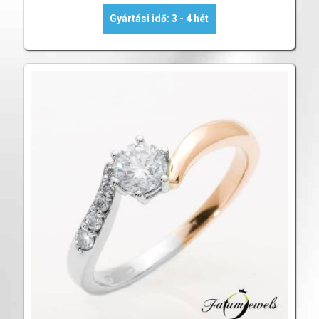
Gyártási idő: 3 - 4 hét