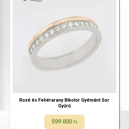
Rozé és Fehérarany Bikolor Gyémánt Sor
Gyűrű
599 000
Ft