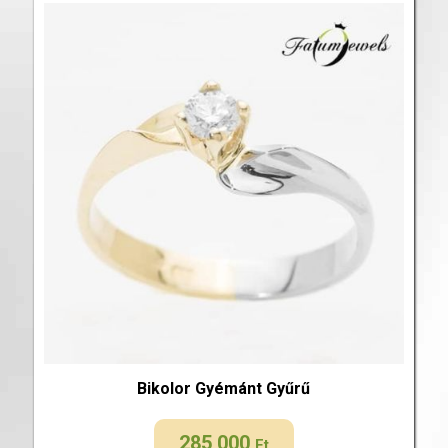
Bikolor Gyémánt Gyűrű
285 000
Ft