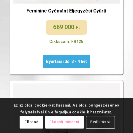
Feminine Gyémánt Eljegyzési Gyűrű
669 000
Ft
Cikkszám: FR125
Gyártási idő: 3 - 4 hét
Ez az oldal cookie-kat használ. Az oldal böngészésének
folytatásával Ön elfogadja a cookie-k használatát.
Elfogad
Elutasít mindent
Beállítások