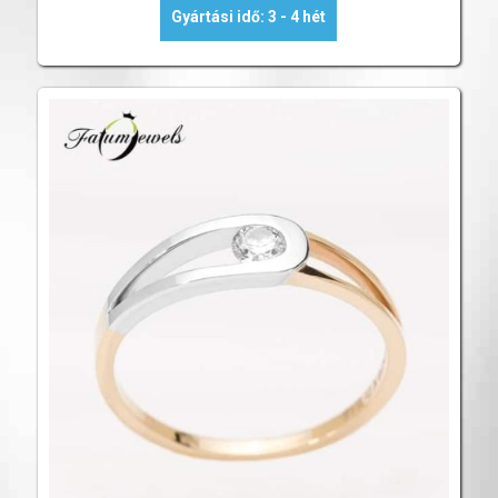
Gyártási idő: 3 - 4 hét