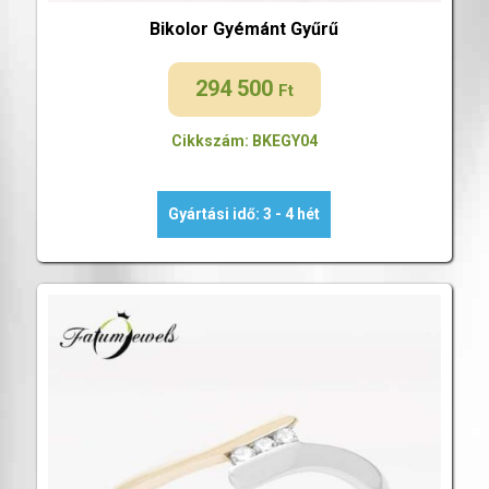
Bikolor Gyémánt Gyűrű
294 500
Ft
Cikkszám: BKEGY04
Gyártási idő: 3 - 4 hét