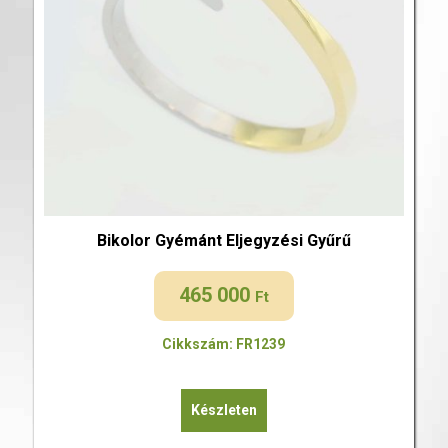
Bikolor Gyémánt Eljegyzési Gyűrű
465 000
Ft
Cikkszám: FR1239
Készleten