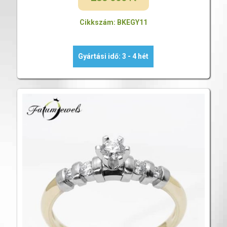
Cikkszám: BKEGY11
Gyártási idő: 3 - 4 hét