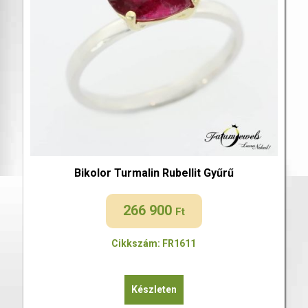
Bikolor Turmalin Rubellit Gyűrű
266 900
Ft
Cikkszám: FR1611
Készleten