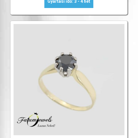
Gyártási idő: 3 - 4 hét