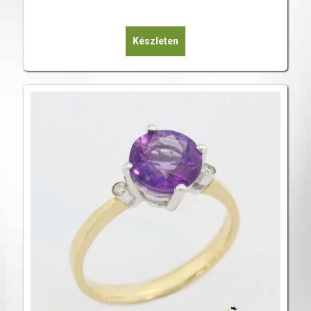
Készleten