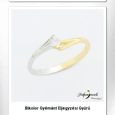
Bikolor Gyémánt Eljegyzési Gyűrű