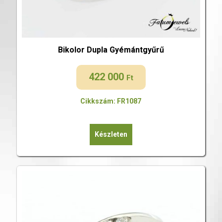
Bikolor Dupla Gyémántgyűrű
422 000
Ft
Cikkszám: FR1087
Készleten