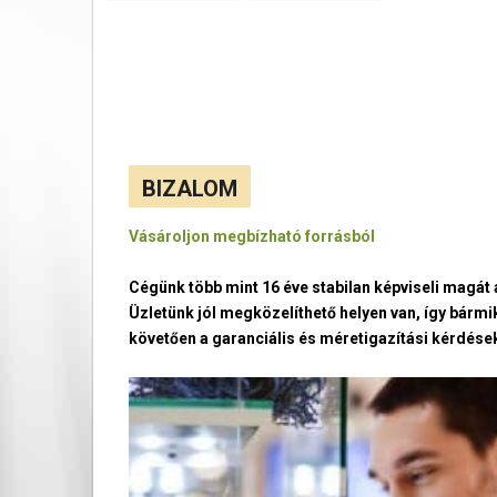
BIZALOM
Vásároljon megbízható forrásból
Cégünk több mint 16 éve stabilan képviseli magá
Üzletünk jól megközelíthető helyen van, így bármi
követően a garanciális és méretigazítási kérdések