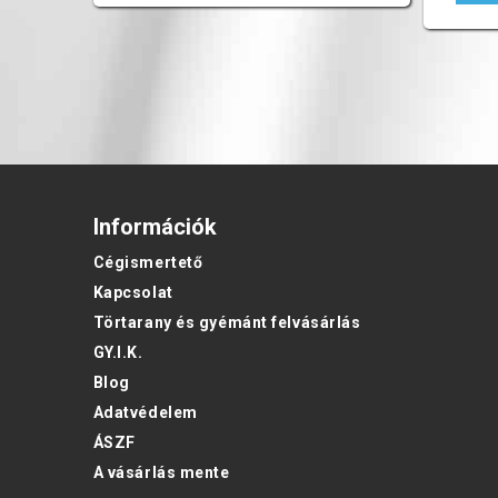
Információk
Cégismertető
Kapcsolat
Törtarany és gyémánt felvásárlás
GY.I.K.
Blog
Adatvédelem
ÁSZF
A vásárlás mente