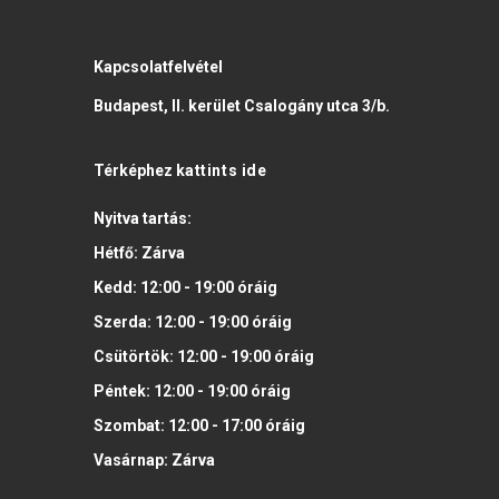
Kapcsolatfelvétel
Budapest, II. kerület Csalogány utca 3/b.
Térképhez
kattints ide
Nyitva tartás:
Hétfő:
Zárva
Kedd:
12:00 - 19:00
óráig
Szerda:
12:00 - 19:00
óráig
Csütörtök:
12:00 - 19:00
óráig
Péntek:
12:00 - 19:00
óráig
Szombat:
12:00 - 17:00
óráig
Vasárnap:
Zárva