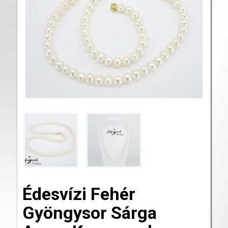
Édesvízi Fehér
Gyöngysor Sárga