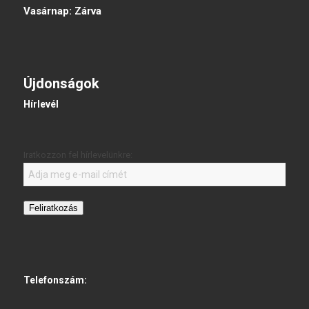
Vasárnap:
Zárva
Újdonságok
Hírlevél
Iratkozzon fel hírlevelünkre:
Feliratkozás
Telefonszám: