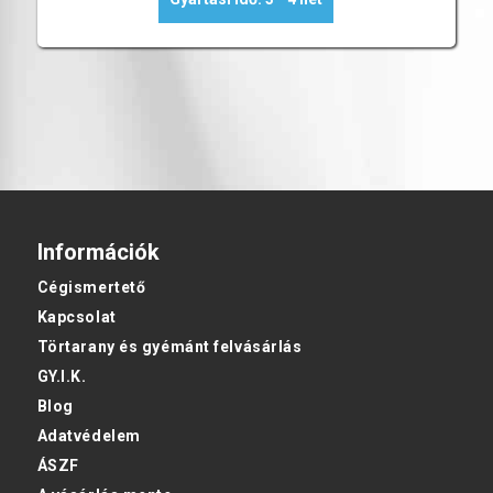
Információk
Cégismertető
Kapcsolat
Törtarany és gyémánt felvásárlás
GY.I.K.
Blog
Adatvédelem
ÁSZF