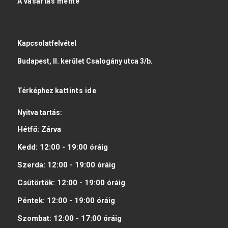
A vásárlás mente
Kapcsolatfelvétel
Budapest, II. kerület Csalogány utca 3/b.
Térképhez
kattints ide
Nyitva tartás:
Hétfő:
Zárva
Kedd:
12:00 - 19:00
óráig
Szerda:
12:00 - 19:00
óráig
Csütörtök:
12:00 - 19:00
óráig
Péntek:
12:00 - 19:00
óráig
Szombat:
12:00 - 17:00
óráig