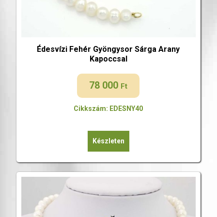
Édesvízi Fehér Gyöngysor Sárga Arany
Kapoccsal
78 000
Ft
Cikkszám: EDESNY40
Készleten