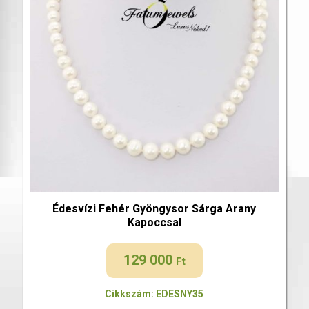
Édesvízi Fehér Gyöngysor Sárga Arany
Kapoccsal
129 000
Ft
Cikkszám: EDESNY35