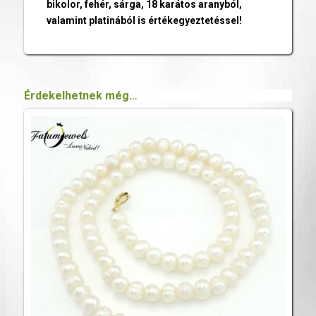
bikolor, fehér, sárga, 18 karátos aranyból,
valamint platinából is értékegyeztetéssel!
Érdekelhetnek még…