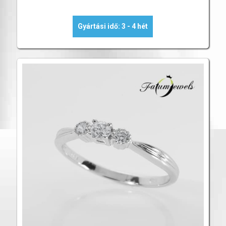
Gyártási idő: 3 - 4 hét