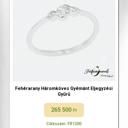
Fehérarany Háromköves Gyémánt Eljegyzési
Gyűrű
265 500
Ft
Cikkszám: FR1200