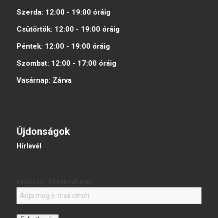
Szerda:
12:00 - 19:00
óráig
Csütörtök:
12:00 - 19:00
óráig
Péntek:
12:00 - 19:00
óráig
Szombat:
12:00 - 17:00
óráig
Vasárnap:
Zárva
Újdonságok
Hírlevél
Iratkozzon fel hírlevelünkre: