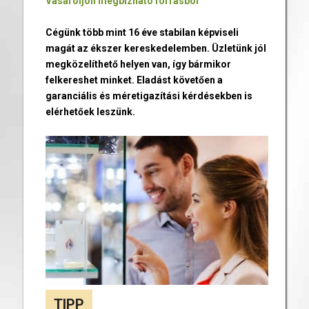
Vásároljon megbízható forrásból
Cégünk több mint 16 éve stabilan képviseli
magát az ékszer kereskedelemben. Üzletünk jól
megközelíthető helyen van, így bármikor
felkereshet minket. Eladást követően a
garanciális és méretigazítási kérdésekben is
elérhetőek leszünk.
TIPP