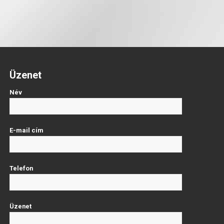
Üzenet
Név
E-mail cím
Telefon
Üzenet