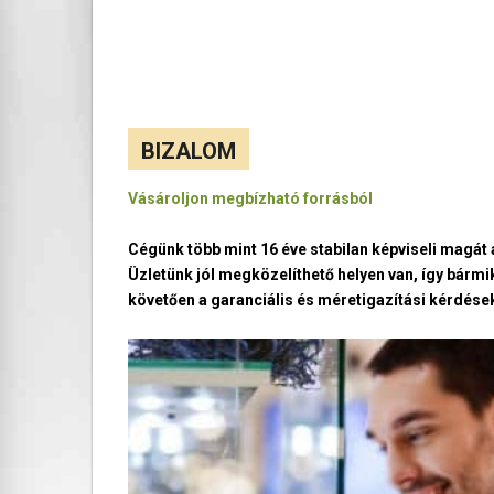
BIZALOM
Vásároljon megbízható forrásból
Cégünk több mint 16 éve stabilan képviseli magá
Üzletünk jól megközelíthető helyen van, így bármi
követően a garanciális és méretigazítási kérdések