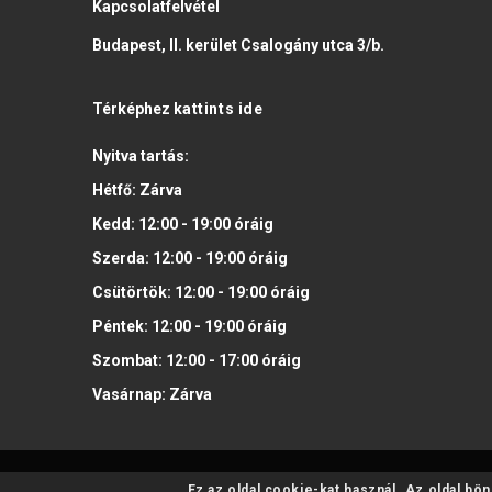
Kapcsolatfelvétel
Budapest, II. kerület Csalogány utca 3/b.
Térképhez
kattints ide
Nyitva tartás:
Hétfő:
Zárva
Kedd:
12:00 - 19:00
óráig
Szerda:
12:00 - 19:00
óráig
Csütörtök:
12:00 - 19:00
óráig
Péntek:
12:00 - 19:00
óráig
Szombat:
12:00 - 17:00
óráig
Vasárnap:
Zárva
Ez az oldal cookie-kat használ. Az oldal bö