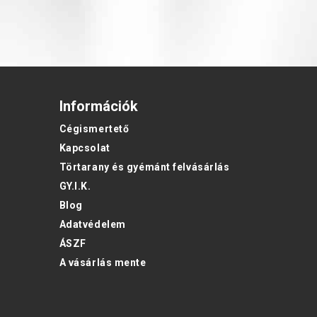
Információk
Cégismertető
Kapcsolat
Törtarany és gyémánt felvásárlás
GY.I.K.
Blog
Adatvédelem
ÁSZF
A vásárlás mente