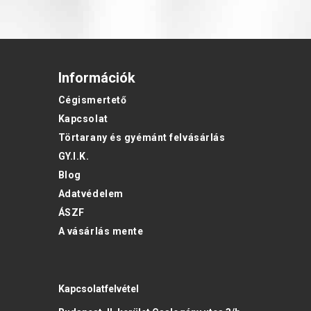
Információk
Cégismertető
Kapcsolat
Törtarany és gyémánt felvásárlás
GY.I.K.
Blog
Adatvédelem
ÁSZF
A vásárlás mente
Kapcsolatfelvétel