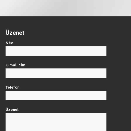
Üzenet
Név
E-mail cím
Telefon
Üzenet