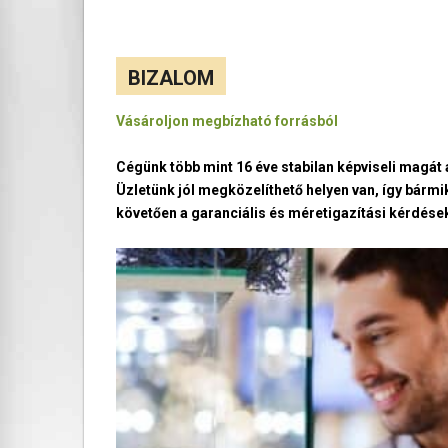
BIZALOM
Vásároljon megbízható forrásból
Cégünk több mint 16 éve stabilan képviseli magá
Üzletünk jól megközelíthető helyen van, így bármi
követően a garanciális és méretigazítási kérdések