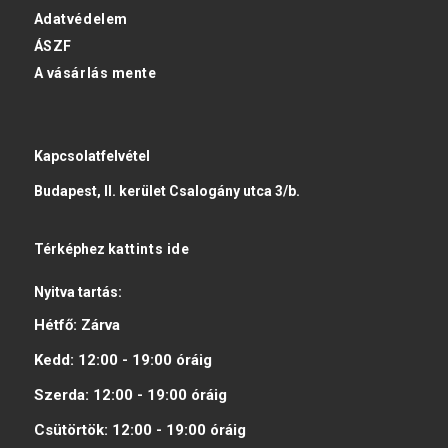
Adatvédelem
ÁSZF
A vásárlás mente
Kapcsolatfelvétel
Budapest, II. kerület Csalogány utca 3/b.
Térképhez
kattints ide
Nyitva tartás:
Hétfő:
Zárva
Kedd:
12:00 - 19:00
óráig
Szerda:
12:00 - 19:00
óráig
Csütörtök:
12:00 - 19:00
óráig