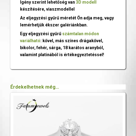
Igény szerint lehetőség van
3D modell
készítésére, viaszmodellel
Az eljegyzési gyűrű méretét Ön adja meg, vagy
lemérhetjük ékszer galériánkban.
Egy eljegyzési gyűrű
számtalan módon
variálható
: kővel, más színes drágakővel,
bikolor, fehér, sárga, 18 karátos aranyból,
valamint platinából is értékegyeztetéssel!
Érdekelhetnek még…