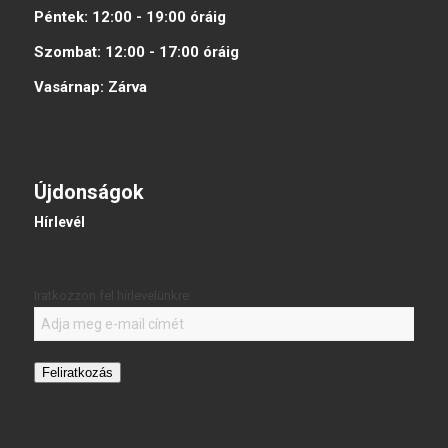
Péntek:
12:00 - 19:00
óráig
Szombat:
12:00 - 17:00
óráig
Vasárnap:
Zárva
Újdonságok
Hírlevél
Iratkozzon fel hírlevelünkre:
Feliratkozás