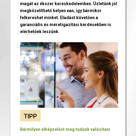
magát az ékszer kereskedelemben. Üzletünk jól
megközelíthető helyen van, így bármikor
felkereshet minket. Eladást követően a
garanciális és méretigazítási kérdésekben is
elérhetőek leszünk.
TIPP
Bármilyen elképzelést meg tudunk valósítani