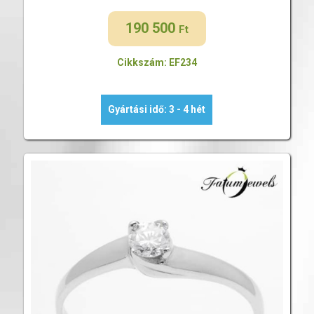
190 500
Ft
Cikkszám: EF234
Gyártási idő: 3 - 4 hét