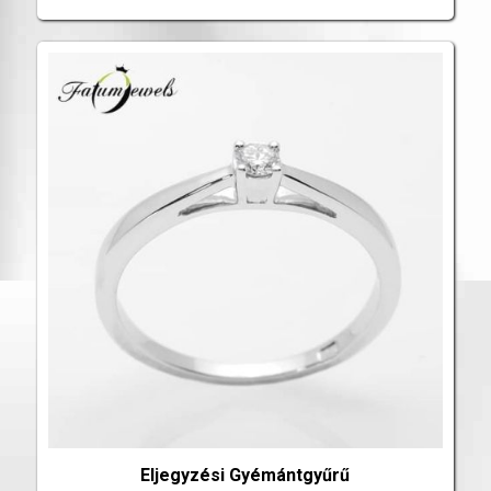
Eljegyzési Gyémántgyűrű