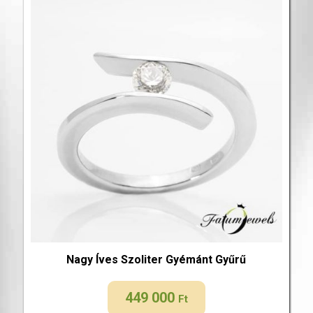
Nagy Íves Szoliter Gyémánt Gyűrű
449 000
Ft