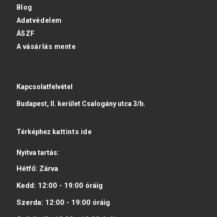
Blog
Adatvédelem
ÁSZF
A vásárlás mente
Kapcsolatfelvétel
Budapest, II. kerület Csalogány utca 3/b.
Térképhez
kattints ide
Nyitva tartás:
Hétfő:
Zárva
Kedd:
12:00 - 19:00
óráig
Szerda:
12:00 - 19:00
óráig