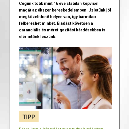
Cégünk több mint 16 éve stabilan képviseli
magát az ékszer kereskedelemben. Üzletünk jól
megközelíthető helyen van, így bármikor
felkereshet minket. Eladást követően a
garanciális és méretigazítási kérdésekben is
elérhetőek leszünk.
TIPP