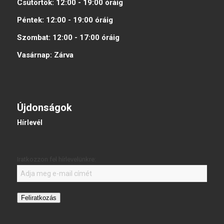
Csütörtök:
12:00 - 19:00
óráig
Péntek:
12:00 - 19:00
óráig
Szombat:
12:00 - 17:00
óráig
Vasárnap:
Zárva
Újdonságok
Hírlevél
Iratkozzon fel hírlevelünkre:
Feliratkozás