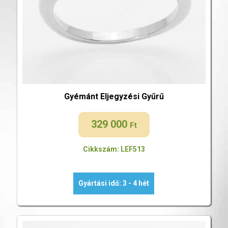
Gyémánt Eljegyzési Gyűrű
329 000
Ft
Cikkszám: LEF513
Gyártási idő: 3 - 4 hét