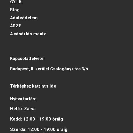
GY.I.K.
Blog
Adatvédelem
ÁSZF
A vásárlás mente
Kapcsolatfelvétel
Budapest, II. kerület Csalogány utca 3/b.
Térképhez
kattints ide
Nyitva tartás:
Hétfő:
Zárva
Kedd:
12:00 - 19:00
óráig
Szerda:
12:00 - 19:00
óráig