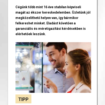
Cégünk több mint 16 éve stabilan képviseli
magát az ékszer kereskedelemben. Üzletünk jól
megközelíthető helyen van, így bármikor
felkereshet minket. Eladást követően a
garanciális és méretigazítási kérdésekben is
elérhetőek leszünk.
TIPP