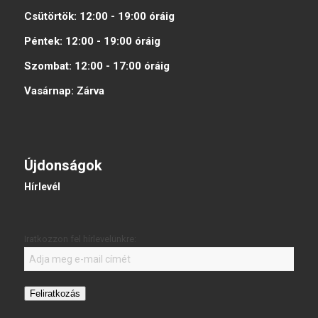
Csütörtök:
12:00 - 19:00
óráig
Péntek:
12:00 - 19:00
óráig
Szombat:
12:00 - 17:00
óráig
Vasárnap:
Zárva
Újdonságok
Hírlevél
Iratkozzon fel hírlevelünkre:
Feliratkozás