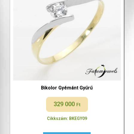
Bikolor Gyémánt Gyűrű
329 000
Ft
Cikkszám: BKEGY09