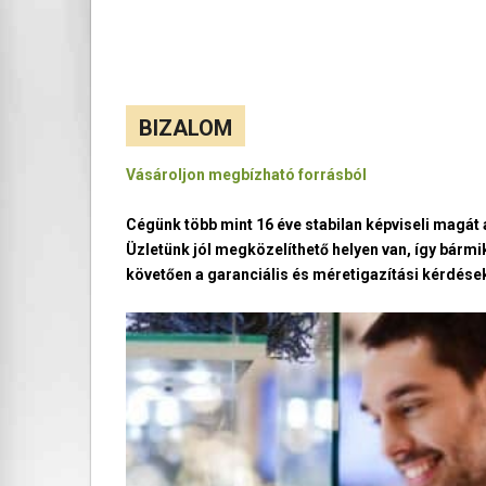
BIZALOM
Vásároljon megbízható forrásból
Cégünk több mint 16 éve stabilan képviseli magá
Üzletünk jól megközelíthető helyen van, így bármi
követően a garanciális és méretigazítási kérdések