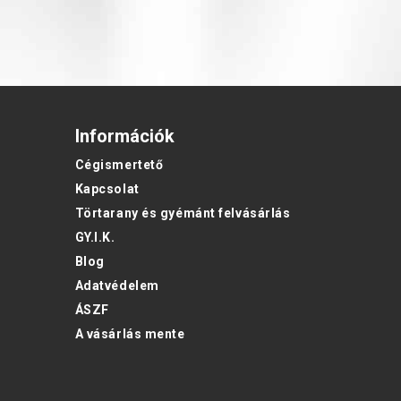
Információk
Cégismertető
Kapcsolat
Törtarany és gyémánt felvásárlás
GY.I.K.
Blog
Adatvédelem
ÁSZF
A vásárlás mente