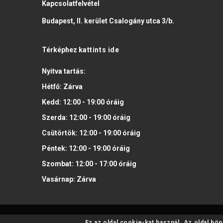
Kapcsolatfelvétel
Budapest, II. kerület Csalogány utca 3/b.
Térképhez
kattints ide
Nyitva tartás:
Hétfő:
Zárva
Kedd:
12:00 - 19:00
óráig
Szerda:
12:00 - 19:00
óráig
Csütörtök:
12:00 - 19:00
óráig
Péntek:
12:00 - 19:00
óráig
Szombat:
12:00 - 17:00
óráig
Vasárnap:
Zárva
Ez az oldal cookie-kat használ. Az oldal bö