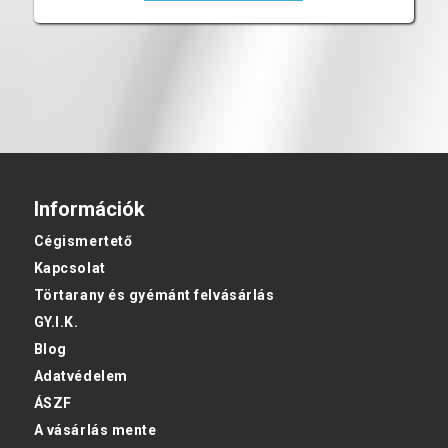
Információk
Cégismertető
Kapcsolat
Törtarany és gyémánt felvásárlás
GY.I.K.
Blog
Adatvédelem
ÁSZF
A vásárlás mente