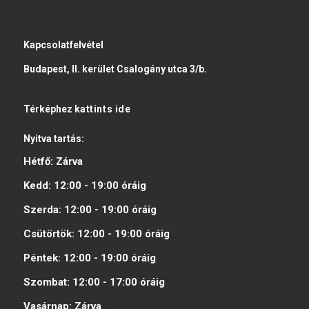
Kapcsolatfelvétel
Budapest, II. kerület Csalogány utca 3/b.
Térképhez
kattints ide
Nyitva tartás:
Hétfő:
Zárva
Kedd:
12:00 - 19:00
óráig
Szerda:
12:00 - 19:00
óráig
Csütörtök:
12:00 - 19:00
óráig
Péntek:
12:00 - 19:00
óráig
Szombat:
12:00 - 17:00
óráig
Vasárnap:
Zárva