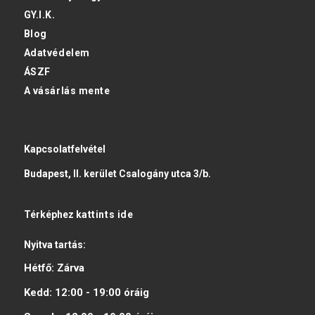
GY.I.K.
Blog
Adatvédelem
ÁSZF
A vásárlás mente
Kapcsolatfelvétel
Budapest, II. kerület Csalogány utca 3/b.
Térképhez
kattints ide
Nyitva tartás:
Hétfő:
Zárva
Kedd:
12:00 - 19:00
óráig