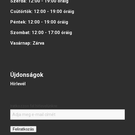
Szerda:
12:00 - 19:00
óráig
Csütörtök:
12:00 - 19:00
óráig
Péntek:
12:00 - 19:00
óráig
Szombat:
12:00 - 17:00
óráig
Vasárnap:
Zárva
Újdonságok
Hírlevél
Iratkozzon fel hírlevelünkre:
Feliratkozás