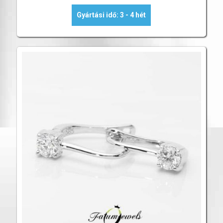
Gyártási idő: 3 - 4 hét