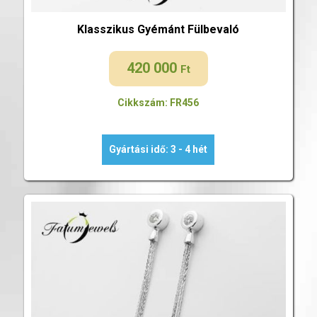
Klasszikus Gyémánt Fülbevaló
420 000
Ft
Cikkszám: FR456
Gyártási idő: 3 - 4 hét