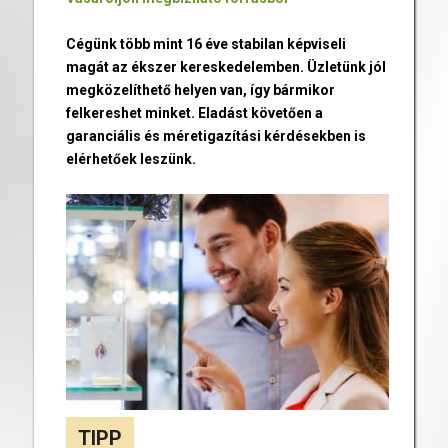
Cégünk több mint 16 éve stabilan képviseli
magát az ékszer kereskedelemben. Üzletünk jól
megközelíthető helyen van, így bármikor
felkereshet minket. Eladást követően a
garanciális és méretigazítási kérdésekben is
elérhetőek leszünk.
TIPP