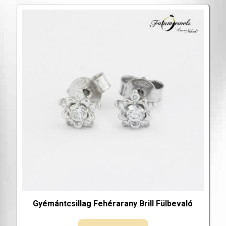
Gyémántcsillag Fehérarany Brill Fülbevaló